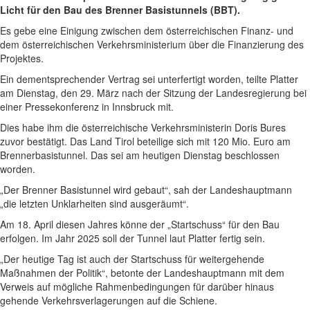
Licht für den Bau des Brenner Basistunnels (BBT).
Es gebe eine Einigung zwischen dem österreichischen Finanz- und
dem österreichischen Verkehrsministerium über die Finanzierung des
Projektes.
Ein dementsprechender Vertrag sei unterfertigt worden, teilte Platter
am Dienstag, den 29. März nach der Sitzung der Landesregierung bei
einer Pressekonferenz in Innsbruck mit.
Dies habe ihm die österreichische Verkehrsministerin Doris Bures
zuvor bestätigt. Das Land Tirol beteilige sich mit 120 Mio. Euro am
Brennerbasistunnel. Das sei am heutigen Dienstag beschlossen
worden.
„Der Brenner Basistunnel wird gebaut“, sah der Landeshauptmann
„die letzten Unklarheiten sind ausgeräumt“.
Am 18. April diesen Jahres könne der „Startschuss“ für den Bau
erfolgen. Im Jahr 2025 soll der Tunnel laut Platter fertig sein.
„Der heutige Tag ist auch der Startschuss für weitergehende
Maßnahmen der Politik“, betonte der Landeshauptmann mit dem
Verweis auf mögliche Rahmenbedingungen für darüber hinaus
gehende Verkehrsverlagerungen auf die Schiene.