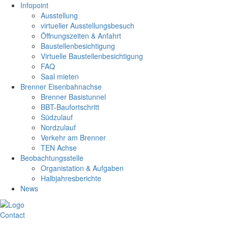
Infopoint
Ausstellung
virtueller Ausstellungsbesuch
Öffnungszeiten & Anfahrt
Baustellenbesichtigung
Virtuelle Baustellenbesichtigung
FAQ
Saal mieten
Brenner Eisenbahnachse
Brenner Basistunnel
BBT-Baufortschritt
Südzulauf
Nordzulauf
Verkehr am Brenner
TEN Achse
Beobachtungsstelle
Organistation & Aufgaben
Halbjahresberichte
News
Contact