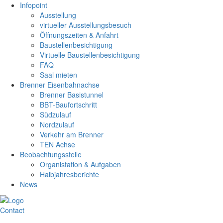
Infopoint
Ausstellung
virtueller Ausstellungsbesuch
Öffnungszeiten & Anfahrt
Baustellenbesichtigung
Virtuelle Baustellenbesichtigung
FAQ
Saal mieten
Brenner Eisenbahnachse
Brenner Basistunnel
BBT-Baufortschritt
Südzulauf
Nordzulauf
Verkehr am Brenner
TEN Achse
Beobachtungsstelle
Organistation & Aufgaben
Halbjahresberichte
News
Contact