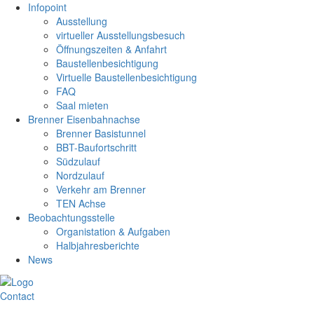
Infopoint
Ausstellung
virtueller Ausstellungsbesuch
Öffnungszeiten & Anfahrt
Baustellenbesichtigung
Virtuelle Baustellenbesichtigung
FAQ
Saal mieten
Brenner Eisenbahnachse
Brenner Basistunnel
BBT-Baufortschritt
Südzulauf
Nordzulauf
Verkehr am Brenner
TEN Achse
Beobachtungsstelle
Organistation & Aufgaben
Halbjahresberichte
News
Contact