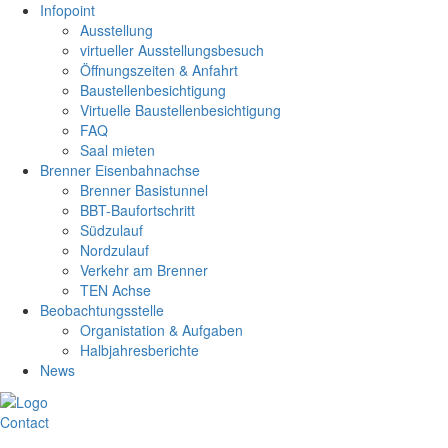
Infopoint
Ausstellung
virtueller Ausstellungsbesuch
Öffnungszeiten & Anfahrt
Baustellenbesichtigung
Virtuelle Baustellenbesichtigung
FAQ
Saal mieten
Brenner Eisenbahnachse
Brenner Basistunnel
BBT-Baufortschritt
Südzulauf
Nordzulauf
Verkehr am Brenner
TEN Achse
Beobachtungsstelle
Organistation & Aufgaben
Halbjahresberichte
News
Contact