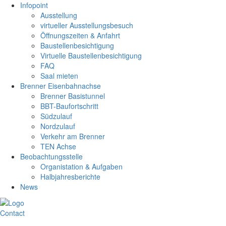
Infopoint
Ausstellung
virtueller Ausstellungsbesuch
Öffnungszeiten & Anfahrt
Baustellenbesichtigung
Virtuelle Baustellenbesichtigung
FAQ
Saal mieten
Brenner Eisenbahnachse
Brenner Basistunnel
BBT-Baufortschritt
Südzulauf
Nordzulauf
Verkehr am Brenner
TEN Achse
Beobachtungsstelle
Organistation & Aufgaben
Halbjahresberichte
News
Contact