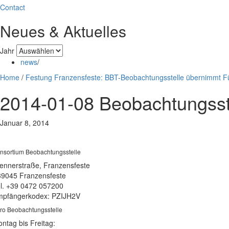
Contact
Neues & Aktuelles
Jahr
news
/
Home
/
Festung Franzensfeste: BBT-Beobachtungsstelle übernimmt 
2014-01-08 Beobachtungsst
Januar 8, 2014
nsortium Beobachtungsstelle
ennerstraße, Franzensfeste
39045 Franzensfeste
l. +39 0472 057200
pfängerkodex: PZIJH2V
ro Beobachtungsstelle
ntag bis Freitag: