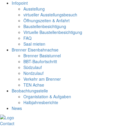
Infopoint
Ausstellung
virtueller Ausstellungsbesuch
Öffnungszeiten & Anfahrt
Baustellenbesichtigung
Virtuelle Baustellenbesichtigung
FAQ
Saal mieten
Brenner Eisenbahnachse
Brenner Basistunnel
BBT-Baufortschritt
Südzulauf
Nordzulauf
Verkehr am Brenner
TEN Achse
Beobachtungsstelle
Organistation & Aufgaben
Halbjahresberichte
News
Contact