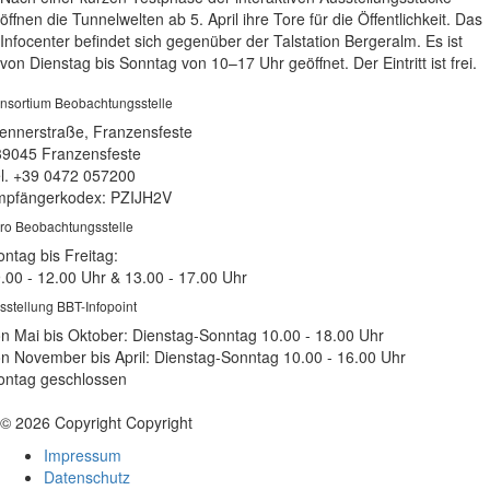
öffnen die Tunnelwelten ab 5. April ihre Tore für die Öffentlichkeit. Das
Infocenter befindet sich gegenüber der Talstation Bergeralm. Es ist
von Dienstag bis Sonntag von 10–17 Uhr geöffnet. Der Eintritt ist frei.
nsortium Beobachtungsstelle
ennerstraße, Franzensfeste
39045 Franzensfeste
l. +39 0472 057200
pfängerkodex: PZIJH2V
ro Beobachtungsstelle
ntag bis Freitag:
.00 - 12.00 Uhr & 13.00 - 17.00 Uhr
sstellung BBT-Infopoint
n Mai bis Oktober: Dienstag-Sonntag 10.00 - 18.00 Uhr
n November bis April: Dienstag-Sonntag 10.00 - 16.00 Uhr
ntag geschlossen
© 2026 Copyright Copyright
Impressum
Datenschutz