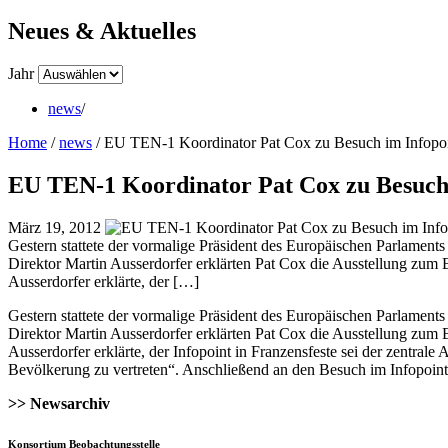
Neues & Aktuelles
Jahr
news
/
Home
/
news
/
EU TEN-1 Koordinator Pat Cox zu Besuch im Infopo
EU TEN-1 Koordinator Pat Cox zu Besuch 
März 19, 2012
Gestern stattete der vormalige Präsident des Europäischen Parlame
Direktor Martin Ausserdorfer erklärten Pat Cox die Ausstellung zum B
Ausserdorfer erklärte, der […]
Gestern stattete der vormalige Präsident des Europäischen Parlament
Direktor Martin Ausserdorfer erklärten Pat Cox die Ausstellung zum B
Ausserdorfer erklärte, der Infopoint in Franzensfeste sei der zentrale
Bevölkerung zu vertreten“. Anschließend an den Besuch im Infopoint s
>> Newsarchiv
Konsortium Beobachtungsstelle