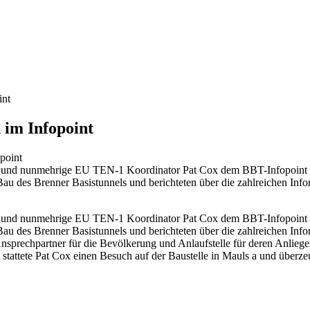
int
im Infopoint
nts und nunmehrige EU TEN-1 Koordinator Pat Cox dem BBT-Infopoint i
au des Brenner Basistunnels und berichteten über die zahlreichen Infor
s
und nunmehrige EU TEN-1 Koordinator Pat Cox dem BBT-Infopoint in
au des Brenner Basistunnels und berichteten über die zahlreichen Infor
 Ansprechpartner für die Bevölkerung und Anlaufstelle für deren Anliege
tattete Pat Cox einen Besuch auf der Baustelle in Mauls a und überzeu