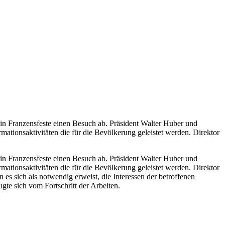
n Franzensfeste einen Besuch ab. Präsident Walter Huber und
mationsaktivitäten die für die Bevölkerung geleistet werden. Direktor
 Franzensfeste einen Besuch ab. Präsident Walter Huber und
mationsaktivitäten die für die Bevölkerung geleistet werden. Direktor
n es sich als notwendig erweist, die Interessen der betroffenen
gte sich vom Fortschritt der Arbeiten.