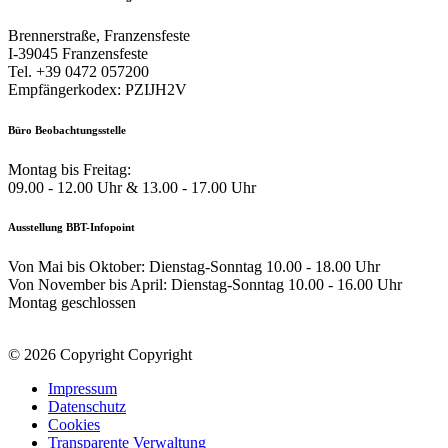
Brennerstraße, Franzensfeste
I-39045 Franzensfeste
Tel. +39 0472 057200
Empfängerkodex: PZIJH2V
Büro Beobachtungsstelle
Montag bis Freitag:
09.00 - 12.00 Uhr & 13.00 - 17.00 Uhr
Ausstellung BBT-Infopoint
Von Mai bis Oktober: Dienstag-Sonntag 10.00 - 18.00 Uhr
Von November bis April: Dienstag-Sonntag 10.00 - 16.00 Uhr
Montag geschlossen
© 2026 Copyright Copyright
Impressum
Datenschutz
Cookies
Transparente Verwaltung