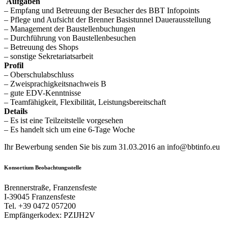
Aufgaben
– Empfang und Betreuung der Besucher des BBT Infopoints
– Pflege und Aufsicht der Brenner Basistunnel Dauerausstellung
– Management der Baustellenbuchungen
– Durchführung von Baustellenbesuchen
– Betreuung des Shops
– sonstige Sekretariatsarbeit
Profil
– Oberschulabschluss
– Zweisprachigkeitsnachweis B
– gute EDV-Kenntnisse
– Teamfähigkeit, Flexibilität, Leistungsbereitschaft
Details
– Es ist eine Teilzeitstelle vorgesehen
– Es handelt sich um eine 6-Tage Woche
Ihr Bewerbung senden Sie bis zum 31.03.2016 an info@bbtinfo.eu
Konsortium Beobachtungsstelle
Brennerstraße, Franzensfeste
I-39045 Franzensfeste
Tel. +39 0472 057200
Empfängerkodex: PZIJH2V