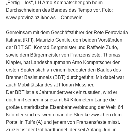
„Fertig – los“, LH Arno Kompatscher gab beim
Durchschneiden des Bandes das Tempo vor. Foto:
www.provinz.bz.it/news – Ohnewein
Gemeinsam mit dem Geschäftsführer der Rete Ferroviaria
Italiana (RFI), Maurizio Gentile, den beiden Vorständen
der BBT SE, Konrad Bergmeister und Raffaele Zurlo,
sowie dem Bürgermeister von Franzensfeste, Thomas
Klapfer, hat Landeshauptmann Arno Kompatscher den
ersten Spatenstich an einem bedeutenden Baulos des
Brenner Basistunnels (BBT) durchgeführt. Mit dabei war
auch Mobilitätslandesrat Florian Mussner.
Der BBT ist als Jahrhundertwerk einzustufen, wird er
doch mit seinen insgesamt 64 Kilometern Länge die
größte unterirdische Eisenbahnverbindung der Welt. 64
Kilomter sind es, wenn man die Strecke zwischen dem
Portal in Tulfs (A) und jenem von Franzensfeste misst.
Zurzeit ist der Gotthardtunnel, der seit Anfang Juni in