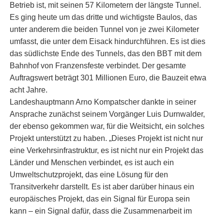
Betrieb ist, mit seinen 57 Kilometern der längste Tunnel.
Es ging heute um das dritte und wichtigste Baulos, das
unter anderem die beiden Tunnel von je zwei Kilometer
umfasst, die unter dem Eisack hindurchführen. Es ist dies
das südlichste Ende des Tunnels, das den BBT mit dem
Bahnhof von Franzensfeste verbindet. Der gesamte
Auftragswert beträgt 301 Millionen Euro, die Bauzeit etwa
acht Jahre.
Landeshauptmann Arno Kompatscher dankte in seiner
Ansprache zunächst seinem Vorgänger Luis Durnwalder,
der ebenso gekommen war, für die Weitsicht, ein solches
Projekt unterstützt zu haben. „Dieses Projekt ist nicht nur
eine Verkehrsinfrastruktur, es ist nicht nur ein Projekt das
Länder und Menschen verbindet, es ist auch ein
Umweltschutzprojekt, das eine Lösung für den
Transitverkehr darstellt. Es ist aber darüber hinaus ein
europäisches Projekt, das ein Signal für Europa sein
kann – ein Signal dafür, dass die Zusammenarbeit im