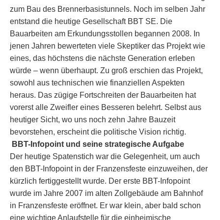
zum Bau des Brennerbasistunnels. Noch im selben Jahr
entstand die heutige Gesellschaft BBT SE. Die
Bauarbeiten am Erkundungsstollen begannen 2008. In
jenen Jahren bewerteten viele Skeptiker das Projekt wie
eines, das höchstens die nächste Generation erleben
würde – wenn überhaupt. Zu groß erschien das Projekt,
sowohl aus technischen wie finanziellen Aspekten
heraus. Das zügige Fortschreiten der Bauarbeiten hat
vorerst alle Zweifler eines Besseren belehrt. Selbst aus
heutiger Sicht, wo uns noch zehn Jahre Bauzeit
bevorstehen, erscheint die politische Vision richtig.
BBT-Infopoint und seine strategische Aufgabe
Der heutige Spatenstich war die Gelegenheit, um auch
den BBT-Infopoint in der Franzensfeste einzuweihen, der
kürzlich fertiggestellt wurde. Der erste BBT-Infopoint
wurde im Jahre 2007 im alten Zollgebäude am Bahnhof
in Franzensfeste eröffnet. Er war klein, aber bald schon
eine wichtige Anlaufstelle für die einheimische