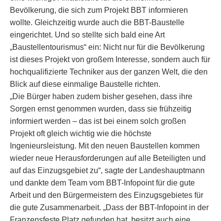
Bevölkerung, die sich zum Projekt BBT informieren
wollte. Gleichzeitig wurde auch die BBT-Baustelle
eingerichtet. Und so stellte sich bald eine Art
„Baustellentourismus“ ein: Nicht nur für die Bevölkerung
ist dieses Projekt von großem Interesse, sondern auch für
hochqualifizierte Techniker aus der ganzen Welt, die den
Blick auf diese einmalige Baustelle richten.
„Die Bürger haben zudem bisher gesehen, dass ihre
Sorgen ernst genommen wurden, dass sie frühzeitig
informiert werden – das ist bei einem solch großen
Projekt oft gleich wichtig wie die höchste
Ingenieursleistung. Mit den neuen Baustellen kommen
wieder neue Herausforderungen auf alle Beteiligten und
auf das Einzugsgebiet zu“, sagte der Landeshauptmann
und dankte dem Team vom BBT-Infopoint für die gute
Arbeit und den Bürgermeistern des Einzugsgebietes für
die gute Zusammenarbeit. „Dass der BBT-Infopoint in der
Franzensfeste Platz gefunden hat, besitzt auch eine