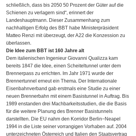
schließlich, dass bis 2050 50 Prozent der Güter auf die
Schienen zu verlagern sind“, erinnert der
Landeshauptmann. Dieser Zusammenhang zum
nachhaltigen Erfolg des BBT habe Ministerpräsident
Matteo Renzi mit überzeugt, der A22 die Konzession zu
überlassen.
Die Idee zum BBT ist 160 Jahre alt
Dem italienischen Ingenieur Giovanni Qualizza kam
bereits 1847 die Idee, einen Scheiteltunnel unter dem
Brennerpass zu errichten. Im Jahr 1971 wurde der
Brennertunnel erneut ein Thema. Der Internationale
Eisenbahnverband gab erstmals eine Studie zu einer
neuen Brennerbahn mit einem Basistunnel in Auftrag. Bis
1989 enstanden drei Machbarkeitsstudien, die die Basis
für die weitere Planung des Brenner Basistunnels
darstellten. Die EU nahm den Korridor Berlin−Neapel
1994 in die Liste seiner vorrangigen Vorhaben auf. 2004
unterzeichneten Österreich und Italien den Staatsvertrag