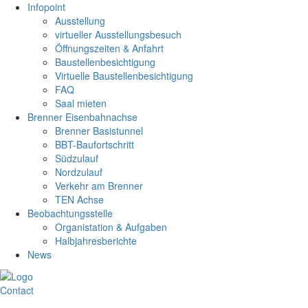
Infopoint
Ausstellung
virtueller Ausstellungsbesuch
Öffnungszeiten & Anfahrt
Baustellenbesichtigung
Virtuelle Baustellenbesichtigung
FAQ
Saal mieten
Brenner Eisenbahnachse
Brenner Basistunnel
BBT-Baufortschritt
Südzulauf
Nordzulauf
Verkehr am Brenner
TEN Achse
Beobachtungsstelle
Organistation & Aufgaben
Halbjahresberichte
News
Contact