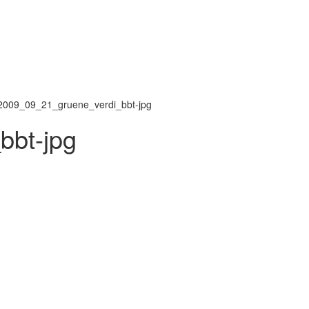
2009_09_21_gruene_verdi_bbt-jpg
bbt-jpg