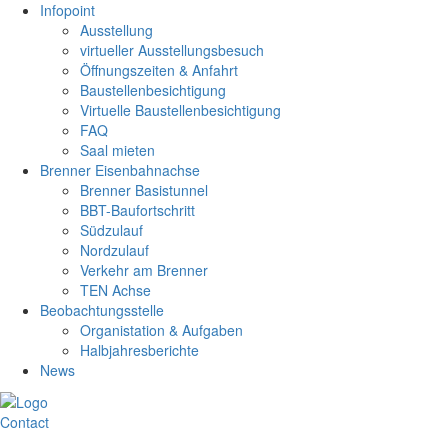
Infopoint
Ausstellung
virtueller Ausstellungsbesuch
Öffnungszeiten & Anfahrt
Baustellenbesichtigung
Virtuelle Baustellenbesichtigung
FAQ
Saal mieten
Brenner Eisenbahnachse
Brenner Basistunnel
BBT-Baufortschritt
Südzulauf
Nordzulauf
Verkehr am Brenner
TEN Achse
Beobachtungsstelle
Organistation & Aufgaben
Halbjahresberichte
News
Contact