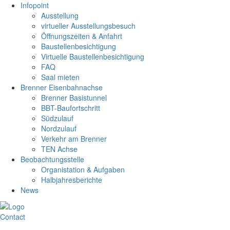
Infopoint
Ausstellung
virtueller Ausstellungsbesuch
Öffnungszeiten & Anfahrt
Baustellenbesichtigung
Virtuelle Baustellenbesichtigung
FAQ
Saal mieten
Brenner Eisenbahnachse
Brenner Basistunnel
BBT-Baufortschritt
Südzulauf
Nordzulauf
Verkehr am Brenner
TEN Achse
Beobachtungsstelle
Organistation & Aufgaben
Halbjahresberichte
News
Contact