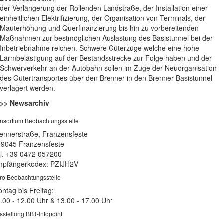
der Verlängerung der Rollenden Landstraße, der Installation einer
einheitlichen Elektrifizierung, der Organisation von Terminals, der
Mauterhöhung und Querfinanzierung bis hin zu vorbereitenden
Maßnahmen zur bestmöglichen Auslastung des Basistunnel bei der
Inbetriebnahme reichen. Schwere Güterzüge welche eine hohe
Lärmbelästigung auf der Bestandsstrecke zur Folge haben und der
Schwerverkehr an der Autobahn sollen im Zuge der Neuorganisation
des Gütertransportes über den Brenner in den Brenner Basistunnel
verlagert werden.
>> Newsarchiv
nsortium Beobachtungsstelle
ennerstraße, Franzensfeste
39045 Franzensfeste
l. +39 0472 057200
pfängerkodex: PZIJH2V
ro Beobachtungsstelle
ntag bis Freitag:
.00 - 12.00 Uhr & 13.00 - 17.00 Uhr
sstellung BBT-Infopoint