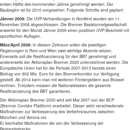
ersten Hälfte des kommenden Jahres genehmigt werden. Der
Baubeginn ist für 2010 vorgesehen. Folgende Schritte sind geplant:
Jänner 2009:
Die UVP-Verhandlungen in Nordtirol wurden am 11.
November 2008 abgeschlossen. Die Brenner Basistunnelgesellschaft
erwartet für den Monat Jänner 2009 einen positiven UVP-Bescheid mit
spezifischen Auflagen.
März/April 2009:
In diesem Zeitraum sollen die jeweiligen
Regierungen in Rom und Wien zwei wichtige Akzente setzen.
Einerseits soll die Restfinanzierung für den BBT genehmigt und
andererseits der Aktionsplan Brenner 2020 unterzeichnet werden. Die
Europäische Union hat für die Periode 2007-2013 bereits einen
Beitrag von 902 Mio. Euro für den Brennerkorridor zur Verfügung
gestellt. Ab 2014 kann man mit weiteren Fördergeldern aus Brüssel
rechnen. Trotzdem müssen die Nationalstaaten die gesamte
Restfinanzierung des BBT garantieren.
Der Aktionsplan Brenner 2020 wird seit Mai 2007 von der BCP
(Brenner Corridor Plattform) erarbeitet. Dieser sieht verschiedenste
Maßnahmen zur Verbesserung des Verkehrsraumes zwischen
München und Verona vor.
Er beinhaltet Maßnahmen die von der Verbesserung der
Bestandsstrecke,