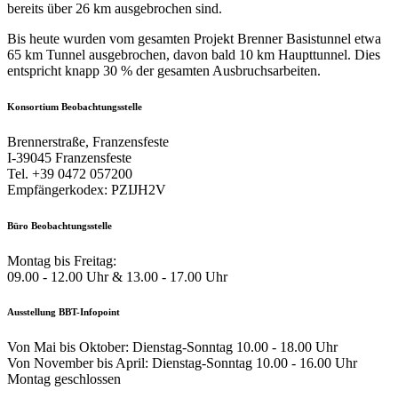
bereits über 26 km ausgebrochen sind.
Bis heute wurden vom gesamten Projekt Brenner Basistunnel etwa
65 km Tunnel ausgebrochen, davon bald 10 km Haupttunnel. Dies
entspricht knapp 30 % der gesamten Ausbruchsarbeiten.
Konsortium Beobachtungsstelle
Brennerstraße, Franzensfeste
I-39045 Franzensfeste
Tel. +39 0472 057200
Empfängerkodex: PZIJH2V
Büro Beobachtungsstelle
Montag bis Freitag:
09.00 - 12.00 Uhr & 13.00 - 17.00 Uhr
Ausstellung BBT-Infopoint
Von Mai bis Oktober: Dienstag-Sonntag 10.00 - 18.00 Uhr
Von November bis April: Dienstag-Sonntag 10.00 - 16.00 Uhr
Montag geschlossen