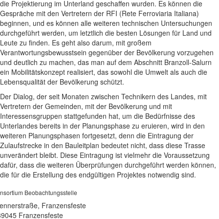
die Projektierung im Unterland geschaffen wurden. Es können die
Gespräche mit den Vertretern der RFI (Rete Ferroviaria Italiana)
beginnen, und es können alle weiteren technischen Untersuchungen
durchgeführt werden, um letztlich die besten Lösungen für Land und
Leute zu finden. Es geht also darum, mit großem
Verantwortungsbewusstsein gegenüber der Bevölkerung vorzugehen
und deutlich zu machen, das man auf dem Abschnitt Branzoll-Salurn
ein Mobilitätskonzept realisiert, das sowohl die Umwelt als auch die
Lebensqualität der Bevölkerung schützt.
Der Dialog, der seit Monaten zwischen Technikern des Landes, mit
Vertretern der Gemeinden, mit der Bevölkerung und mit
Interessensgruppen stattgefunden hat, um die Bedürfnisse des
Unterlandes bereits in der Planungsphase zu eruieren, wird in den
weiteren Planungsphasen fortgesetzt, denn die Eintragung der
Zulaufstrecke in den Bauleitplan bedeutet nicht, dass diese Trasse
unverändert bleibt. Diese Eintragung ist vielmehr die Voraussetzung
dafür, dass die weiteren Überprüfungen durchgeführt werden können,
die für die Erstellung des endgültigen Projektes notwendig sind.
nsortium Beobachtungsstelle
ennerstraße, Franzensfeste
39045 Franzensfeste