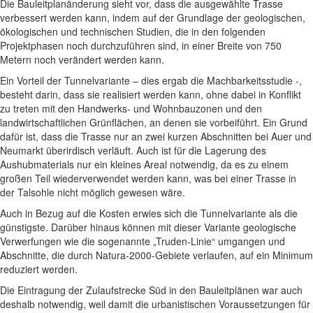
Die Bauleitplanänderung sieht vor, dass die ausgewählte Trasse
verbessert werden kann, indem auf der Grundlage der geologischen,
ökologischen und technischen Studien, die in den folgenden
Projektphasen noch durchzuführen sind, in einer Breite von 750
Metern noch verändert werden kann.
Ein Vorteil der Tunnelvariante – dies ergab die Machbarkeitsstudie -,
besteht darin, dass sie realisiert werden kann, ohne dabei in Konflikt
zu treten mit den Handwerks- und Wohnbauzonen und den
landwirtschaftlichen Grünflächen, an denen sie vorbeiführt. Ein Grund
dafür ist, dass die Trasse nur an zwei kurzen Abschnitten bei Auer und
Neumarkt überirdisch verläuft. Auch ist für die Lagerung des
Aushubmaterials nur ein kleines Areal notwendig, da es zu einem
großen Teil wiederverwendet werden kann, was bei einer Trasse in
der Talsohle nicht möglich gewesen wäre.
Auch in Bezug auf die Kosten erwies sich die Tunnelvariante als die
günstigste. Darüber hinaus können mit dieser Variante geologische
Verwerfungen wie die sogenannte „Truden-Linie“ umgangen und
Abschnitte, die durch Natura-2000-Gebiete verlaufen, auf ein Minimum
reduziert werden.
Die Eintragung der Zulaufstrecke Süd in den Bauleitplänen war auch
deshalb notwendig, weil damit die urbanistischen Voraussetzungen für