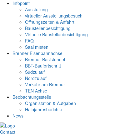
Infopoint
Ausstellung
virtueller Ausstellungsbesuch
Öffnungszeiten & Anfahrt
Baustellenbesichtigung
Virtuelle Baustellenbesichtigung
FAQ
Saal mieten
Brenner Eisenbahnachse
Brenner Basistunnel
BBT-Baufortschritt
Südzulauf
Nordzulauf
Verkehr am Brenner
TEN Achse
Beobachtungsstelle
Organistation & Aufgaben
Halbjahresberichte
News
Contact