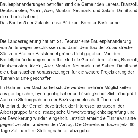
Bauleitplanänderungen betroffen sind die Gemeinden Leifers, Branzoll,
Deutschnofen, Aldein, Auer, Montan, Neumarkt und Salurn. Damit sind
die urbanistischen […]
Das Baulos 5 der Zulaufstrecke Süd zum Brenner Basistunnel
Die Landesregierung hat am 21. Februar eine Bauleitplanänderung
von Amts wegen beschlossen und damit dem Bau der Zulaufstrecke
Süd zum Brenner Basistunnel grünes Licht gegeben. Von den
Bauleitplanänderungen betroffen sind die Gemeinden Leifers, Branzoll,
Deutschnofen, Aldein, Auer, Montan, Neumarkt und Salurn. Damit sind
die urbanistischen Voraussetzungen für die weitere Projektierung der
Tunnelvariante geschaffen.
Im Rahmen der Machbarkeitsstudie wurden mehrere Möglichkeiten
aus geologischer, hydrogeologischer und ökologischer Sicht überprüft.
Auch die Stellungnahmen der Bezirksgemeinschaft Überetsch-
Unterland, der Gemeindevertreter, der Interessensgruppen, der
Arbeitsgruppe für die strategische Umweltverträglichkeitsprüfung und
der Bevölkerung wurden eingeholt. Letztlich erhielt die Tunnelvariante
gegenüber allen anderen den Vorzug. Die Gemeinden haben jetzt 60
Tage Zeit, um ihre Stellungnahmen abzugeben.