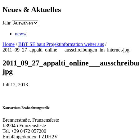
Neues & Aktuelles
Jahr
news
/
Home
/
BBT SE baut Projektinformation weiter aus
/
2011_09_27_appalti_online___ausschreibungen_im_internet-jpg
2011_09_27_appalti_online___ausschreibu
jpg
Juli 12, 2013
Konsortium Beobachtungsstelle
Brennerstraße, Franzensfeste
I-39045 Franzensfeste
Tel. +39 0472 057200
Empfängerkodex: PZIJH2V