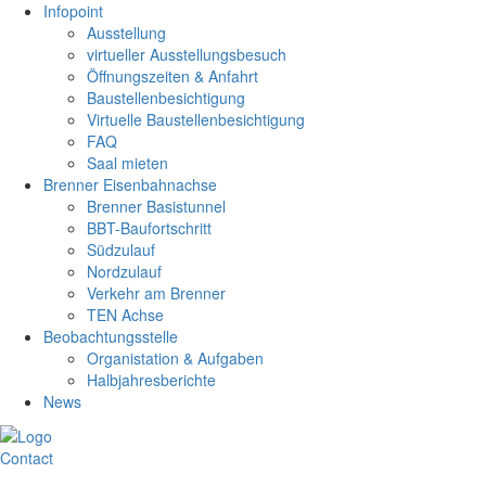
Infopoint
Ausstellung
virtueller Ausstellungsbesuch
Öffnungszeiten & Anfahrt
Baustellenbesichtigung
Virtuelle Baustellenbesichtigung
FAQ
Saal mieten
Brenner Eisenbahnachse
Brenner Basistunnel
BBT-Baufortschritt
Südzulauf
Nordzulauf
Verkehr am Brenner
TEN Achse
Beobachtungsstelle
Organistation & Aufgaben
Halbjahresberichte
News
Contact