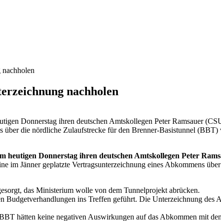
g nachholen
nterzeichnung nachholen
heutigen Donnerstag ihren deutschen Amtskollegen Peter Ramsauer (CSU)
 über die nördliche Zulaufstrecke für den Brenner-Basistunnel (BBT) v
t am heutigen Donnerstag ihren deutschen Amtskollegen Peter Ram
 eine im Jänner geplatzte Vertragsunterzeichnung eines Abkommens über
gesorgt, das Ministerium wolle von dem Tunnelprojekt abrücken.
nen Budgetverhandlungen ins Treffen geführt. Die Unterzeichnung des A
m BBT hätten keine negativen Auswirkungen auf das Abkommen mit de