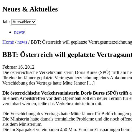
Neues & Aktuelles
Jahr
news
/
Home
/
news
/
BBT: Österreich will geplatzte Vertragsunterzeichnun
BBT: Österreich will geplatzte Vertragsu
Februar 16, 2012
Die österreichische Verkehrsministerin Doris Bures (SPÖ) trifft am 
für eine im Jänner geplatzte Vertragsunterzeichnung eines Abkommens
Verschiebung des Vertrags hatte Mitte Jänner […]
Die österreichische Verkehrsministerin Doris Bures (SPÖ) triff
In einem Arbeitstreffen vor dem Opernball soll ein neuer Termin für
vereinbart werden, teilte das Verkehrsministerium mit.
Die Verschiebung des Vertrags hatte Mitte Jänner für Befürchtungen 
Die Ministerin hatte damals terminliche Probleme und die noch offe
aus dem Ministerium.
Die im Sparpaket vereinbarten 450 Mio. Euro an Einsparungen bei