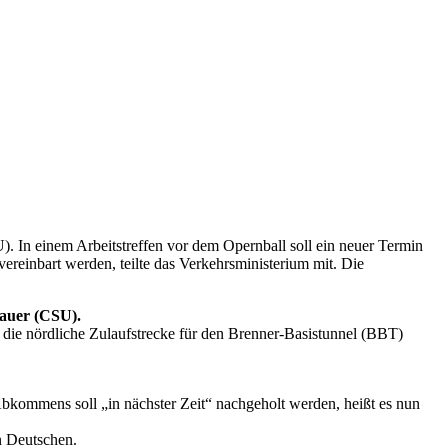
. In einem Arbeitstreffen vor dem Opernball soll ein neuer Termin
ereinbart werden, teilte das Verkehrsministerium mit. Die
sauer (CSU).
 die nördliche Zulaufstrecke für den Brenner-Basistunnel (BBT)
bkommens soll „in nächster Zeit“ nachgeholt werden, heißt es nun
n Deutschen.