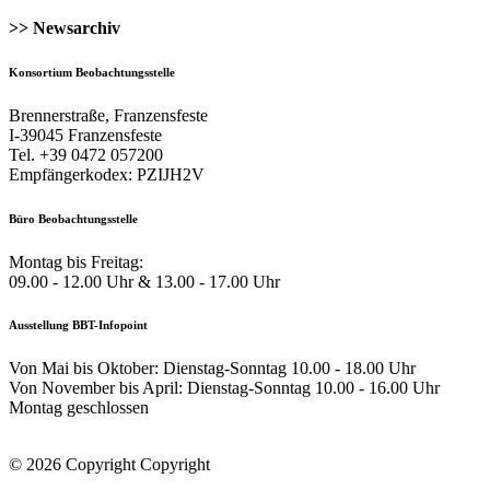
>> Newsarchiv
Konsortium Beobachtungsstelle
Brennerstraße, Franzensfeste
I-39045 Franzensfeste
Tel. +39 0472 057200
Empfängerkodex: PZIJH2V
Büro Beobachtungsstelle
Montag bis Freitag:
09.00 - 12.00 Uhr & 13.00 - 17.00 Uhr
Ausstellung BBT-Infopoint
Von Mai bis Oktober: Dienstag-Sonntag 10.00 - 18.00 Uhr
Von November bis April: Dienstag-Sonntag 10.00 - 16.00 Uhr
Montag geschlossen
© 2026 Copyright Copyright