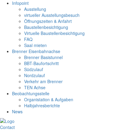
Infopoint
Ausstellung
virtueller Ausstellungsbesuch
Öffnungszeiten & Anfahrt
Baustellenbesichtigung
Virtuelle Baustellenbesichtigung
FAQ
Saal mieten
Brenner Eisenbahnachse
Brenner Basistunnel
BBT-Baufortschritt
Südzulauf
Nordzulauf
Verkehr am Brenner
TEN Achse
Beobachtungsstelle
Organistation & Aufgaben
Halbjahresberichte
News
Contact