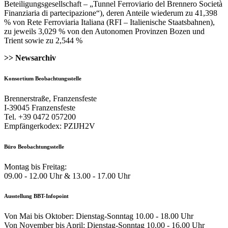
Beteiligungsgesellschaft – „Tunnel Ferroviario del Brennero Società
Finanziaria di partecipazione“), deren Anteile wiederum zu 41,398
% von Rete Ferroviaria Italiana (RFI – Italienische Staatsbahnen),
zu jeweils 3,029 % von den Autonomen Provinzen Bozen und
Trient sowie zu 2,544 %
>> Newsarchiv
Konsortium Beobachtungsstelle
Brennerstraße, Franzensfeste
I-39045 Franzensfeste
Tel. +39 0472 057200
Empfängerkodex: PZIJH2V
Büro Beobachtungsstelle
Montag bis Freitag:
09.00 - 12.00 Uhr & 13.00 - 17.00 Uhr
Ausstellung BBT-Infopoint
Von Mai bis Oktober: Dienstag-Sonntag 10.00 - 18.00 Uhr
Von November bis April: Dienstag-Sonntag 10.00 - 16.00 Uhr