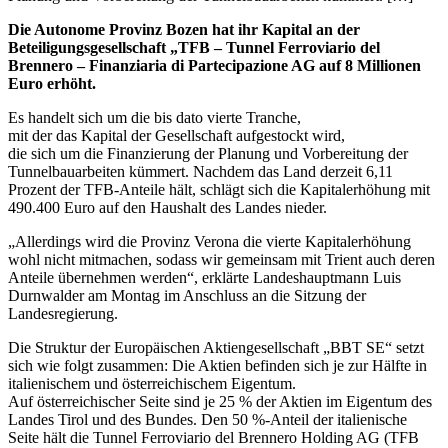
Die Autonome Provinz Bozen hat ihr Kapital an der
Beteiligungsgesellschaft „TFB – Tunnel Ferroviario del
Brennero – Finanziaria di Partecipazione AG auf 8 Millionen
Euro erhöht.
Es handelt sich um die bis dato vierte Tranche,
mit der das Kapital der Gesellschaft aufgestockt wird,
die sich um die Finanzierung der Planung und Vorbereitung der
Tunnelbauarbeiten kümmert. Nachdem das Land derzeit 6,11
Prozent der TFB-Anteile hält, schlägt sich die Kapitalerhöhung mit
490.400 Euro auf den Haushalt des Landes nieder.
„Allerdings wird die Provinz Verona die vierte Kapitalerhöhung
wohl nicht mitmachen, sodass wir gemeinsam mit Trient auch deren
Anteile übernehmen werden“, erklärte Landeshauptmann Luis
Durnwalder am Montag im Anschluss an die Sitzung der
Landesregierung.
Die Struktur der Europäischen Aktiengesellschaft „BBT SE“ setzt
sich wie folgt zusammen: Die Aktien befinden sich je zur Hälfte in
italienischem und österreichischem Eigentum.
Auf österreichischer Seite sind je 25 % der Aktien im Eigentum des
Landes Tirol und des Bundes. Den 50 %-Anteil der italienische
Seite hält die Tunnel Ferroviario del Brennero Holding AG (TFB