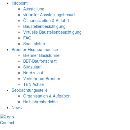
Infopoint
Ausstellung
virtueller Ausstellungsbesuch
Öffnungszeiten & Anfahrt
Baustellenbesichtigung
Virtuelle Baustellenbesichtigung
FAQ
Saal mieten
Brenner Eisenbahnachse
Brenner Basistunnel
BBT-Baufortschritt
Südzulauf
Nordzulauf
Verkehr am Brenner
TEN Achse
Beobachtungsstelle
Organistation & Aufgaben
Halbjahresberichte
News
Contact