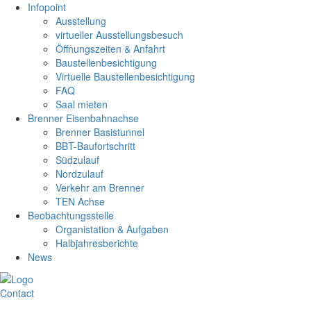
Infopoint
Ausstellung
virtueller Ausstellungsbesuch
Öffnungszeiten & Anfahrt
Baustellenbesichtigung
Virtuelle Baustellenbesichtigung
FAQ
Saal mieten
Brenner Eisenbahnachse
Brenner Basistunnel
BBT-Baufortschritt
Südzulauf
Nordzulauf
Verkehr am Brenner
TEN Achse
Beobachtungsstelle
Organistation & Aufgaben
Halbjahresberichte
News
Contact