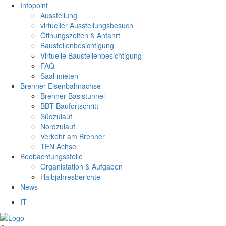
Infopoint
Ausstellung
virtueller Ausstellungsbesuch
Öffnungszeiten & Anfahrt
Baustellenbesichtigung
Virtuelle Baustellenbesichtigung
FAQ
Saal mieten
Brenner Eisenbahnachse
Brenner Basistunnel
BBT-Baufortschritt
Südzulauf
Nordzulauf
Verkehr am Brenner
TEN Achse
Beobachtungsstelle
Organistation & Aufgaben
Halbjahresberichte
News
IT