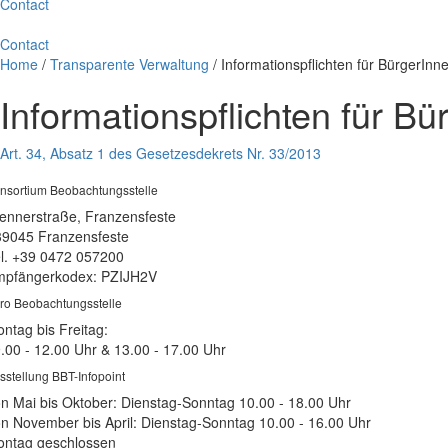
Contact
Contact
Home
/
Transparente Verwaltung
/
Informationspflichten für BürgerI
Informationspflichten für 
Art. 34, Absatz 1 des Gesetzesdekrets Nr. 33/2013
nsortium Beobachtungsstelle
ennerstraße, Franzensfeste
39045 Franzensfeste
l. +39 0472 057200
pfängerkodex: PZIJH2V
ro Beobachtungsstelle
ntag bis Freitag:
.00 - 12.00 Uhr & 13.00 - 17.00 Uhr
sstellung BBT-Infopoint
n Mai bis Oktober: Dienstag-Sonntag 10.00 - 18.00 Uhr
n November bis April: Dienstag-Sonntag 10.00 - 16.00 Uhr
ntag geschlossen