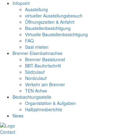
Infopoint
Ausstellung
virtueller Ausstellungsbesuch
Öffnungszeiten & Anfahrt
Baustellenbesichtigung
Virtuelle Baustellenbesichtigung
FAQ
Saal mieten
Brenner Eisenbahnachse
Brenner Basistunnel
BBT-Baufortschritt
Südzulauf
Nordzulauf
Verkehr am Brenner
TEN Achse
Beobachtungsstelle
Organistation & Aufgaben
Halbjahresberichte
News
Contact