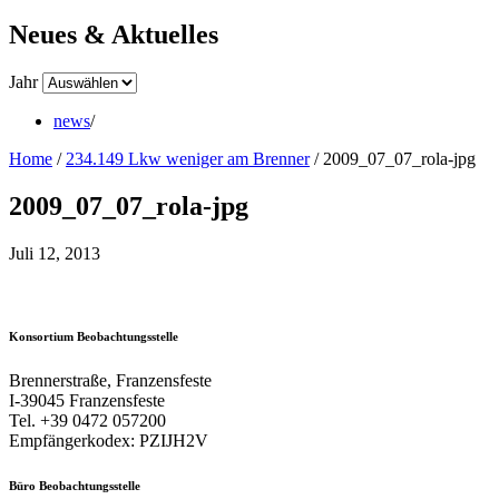
Neues & Aktuelles
Jahr
news
/
Home
/
234.149 Lkw weniger am Brenner
/
2009_07_07_rola-jpg
2009_07_07_rola-jpg
Juli 12, 2013
Konsortium Beobachtungsstelle
Brennerstraße, Franzensfeste
I-39045 Franzensfeste
Tel. +39 0472 057200
Empfängerkodex: PZIJH2V
Büro Beobachtungsstelle