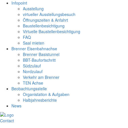
Infopoint
Ausstellung
virtueller Ausstellungsbesuch
Öffnungszeiten & Anfahrt
Baustellenbesichtigung
Virtuelle Baustellenbesichtigung
FAQ
Saal mieten
Brenner Eisenbahnachse
Brenner Basistunnel
BBT-Baufortschritt
Südzulauf
Nordzulauf
Verkehr am Brenner
TEN Achse
Beobachtungsstelle
Organistation & Aufgaben
Halbjahresberichte
News
Contact