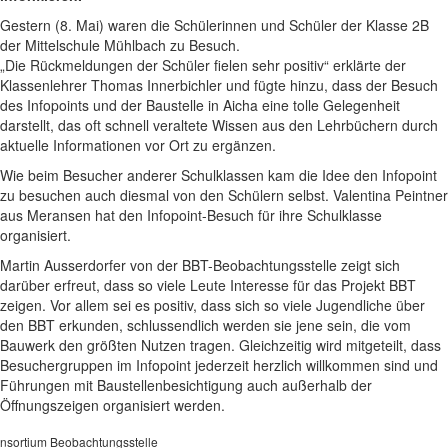
Gestern (8. Mai) waren die Schülerinnen und Schüler der Klasse 2B
der Mittelschule Mühlbach zu Besuch.
„Die Rückmeldungen der Schüler fielen sehr positiv“ erklärte der
Klassenlehrer Thomas Innerbichler und fügte hinzu, dass der Besuch
des Infopoints und der Baustelle in Aicha eine tolle Gelegenheit
darstellt, das oft schnell veraltete Wissen aus den Lehrbüchern durch
aktuelle Informationen vor Ort zu ergänzen.
Wie beim Besucher anderer Schulklassen kam die Idee den Infopoint
zu besuchen auch diesmal von den Schülern selbst. Valentina Peintner
aus Meransen hat den Infopoint-Besuch für ihre Schulklasse
organisiert.
Martin Ausserdorfer von der BBT-Beobachtungsstelle zeigt sich
darüber erfreut, dass so viele Leute Interesse für das Projekt BBT
zeigen. Vor allem sei es positiv, dass sich so viele Jugendliche über
den BBT erkunden, schlussendlich werden sie jene sein, die vom
Bauwerk den größten Nutzen tragen. Gleichzeitig wird mitgeteilt, dass
Besuchergruppen im Infopoint jederzeit herzlich willkommen sind und
Führungen mit Baustellenbesichtigung auch außerhalb der
Öffnungszeigen organisiert werden.
nsortium Beobachtungsstelle