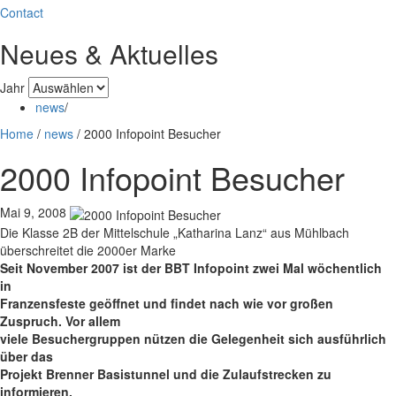
Contact
Neues & Aktuelles
Jahr
news
/
Home
/
news
/
2000 Infopoint Besucher
2000 Infopoint Besucher
Mai 9, 2008
Die Klasse 2B der Mittelschule „Katharina Lanz“ aus Mühlbach
überschreitet die 2000er Marke
Seit November 2007 ist der BBT Infopoint zwei Mal wöchentlich
in
Franzensfeste geöffnet und findet nach wie vor großen
Zuspruch. Vor allem
viele Besuchergruppen nützen die Gelegenheit sich ausführlich
über das
Projekt Brenner Basistunnel und die Zulaufstrecken zu
informieren.