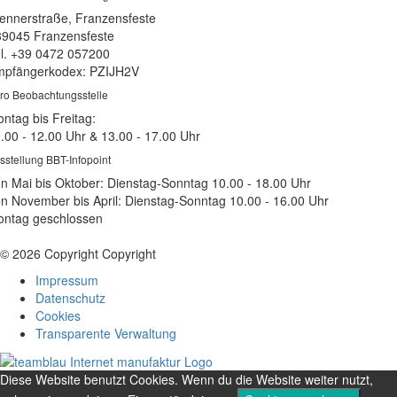
ennerstraße, Franzensfeste
39045 Franzensfeste
l. +39 0472 057200
pfängerkodex: PZIJH2V
ro Beobachtungsstelle
ntag bis Freitag:
.00 - 12.00 Uhr & 13.00 - 17.00 Uhr
sstellung BBT-Infopoint
n Mai bis Oktober: Dienstag-Sonntag 10.00 - 18.00 Uhr
n November bis April: Dienstag-Sonntag 10.00 - 16.00 Uhr
ntag geschlossen
© 2026 Copyright Copyright
Impressum
Datenschutz
Cookies
Transparente Verwaltung
Diese Website benutzt Cookies. Wenn du die Website weiter nutzt,