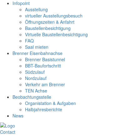
Infopoint
Ausstellung
virtueller Ausstellungsbesuch
Öffnungszeiten & Anfahrt
Baustellenbesichtigung
Virtuelle Baustellenbesichtigung
FAQ
Saal mieten
Brenner Eisenbahnachse
Brenner Basistunnel
BBT-Baufortschritt
Südzulauf
Nordzulauf
Verkehr am Brenner
TEN Achse
Beobachtungsstelle
Organistation & Aufgaben
Halbjahresberichte
News
Contact