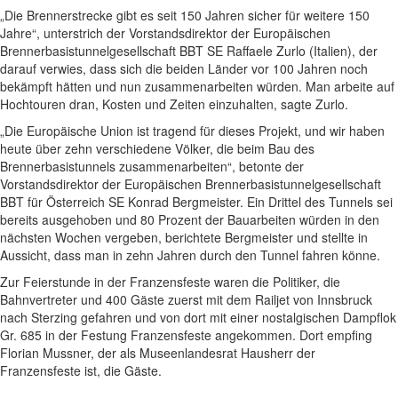
„Die Brennerstrecke gibt es seit 150 Jahren sicher für weitere 150
Jahre“, unterstrich der Vorstandsdirektor der Europäischen
Brennerbasistunnelgesellschaft BBT SE Raffaele Zurlo (Italien), der
darauf verwies, dass sich die beiden Länder vor 100 Jahren noch
bekämpft hätten und nun zusammenarbeiten würden. Man arbeite auf
Hochtouren dran, Kosten und Zeiten einzuhalten, sagte Zurlo.
„Die Europäische Union ist tragend für dieses Projekt, und wir haben
heute über zehn verschiedene Völker, die beim Bau des
Brennerbasistunnels zusammenarbeiten“, betonte der
Vorstandsdirektor der Europäischen Brennerbasistunnelgesellschaft
BBT für Österreich SE Konrad Bergmeister. Ein Drittel des Tunnels sei
bereits ausgehoben und 80 Prozent der Bauarbeiten würden in den
nächsten Wochen vergeben, berichtete Bergmeister und stellte in
Aussicht, dass man in zehn Jahren durch den Tunnel fahren könne.
Zur Feierstunde in der Franzensfeste waren die Politiker, die
Bahnvertreter und 400 Gäste zuerst mit dem Railjet von Innsbruck
nach Sterzing gefahren und von dort mit einer nostalgischen Dampflok
Gr. 685 in der Festung Franzensfeste angekommen. Dort empfing
Florian Mussner, der als Museenlandesrat Hausherr der
Franzensfeste ist, die Gäste.