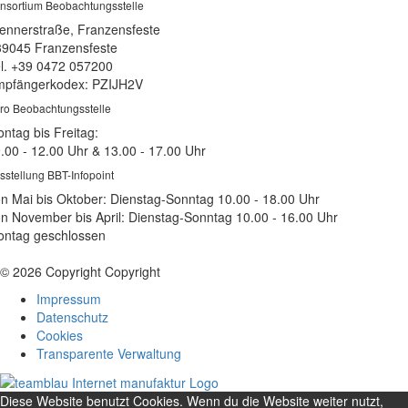
nsortium Beobachtungsstelle
ennerstraße, Franzensfeste
39045 Franzensfeste
l. +39 0472 057200
pfängerkodex: PZIJH2V
ro Beobachtungsstelle
ntag bis Freitag:
.00 - 12.00 Uhr & 13.00 - 17.00 Uhr
sstellung BBT-Infopoint
n Mai bis Oktober: Dienstag-Sonntag 10.00 - 18.00 Uhr
n November bis April: Dienstag-Sonntag 10.00 - 16.00 Uhr
ntag geschlossen
© 2026 Copyright Copyright
Impressum
Datenschutz
Cookies
Transparente Verwaltung
Diese Website benutzt Cookies. Wenn du die Website weiter nutzt,