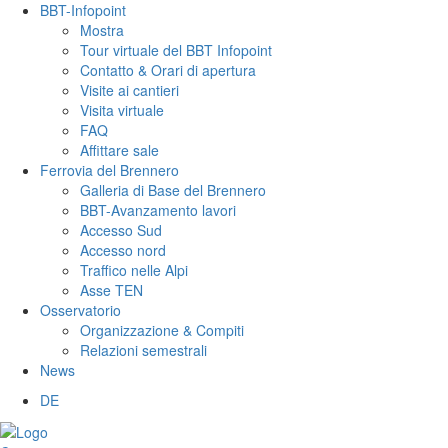
BBT-Infopoint
Mostra
Tour virtuale del BBT Infopoint
Contatto & Orari di apertura
Visite ai cantieri
Visita virtuale
FAQ
Affittare sale
Ferrovia del Brennero
Galleria di Base del Brennero
BBT-Avanzamento lavori
Accesso Sud
Accesso nord
Traffico nelle Alpi
Asse TEN
Osservatorio
Organizzazione & Compiti
Relazioni semestrali
News
DE