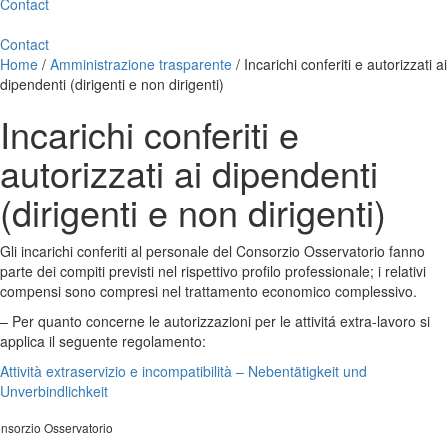
Contact
Contact
Home
/
Amministrazione trasparente
/
Incarichi conferiti e autorizzati ai
dipendenti (dirigenti e non dirigenti)
Incarichi conferiti e
autorizzati ai dipendenti
(dirigenti e non dirigenti)
Gli incarichi conferiti al personale del Consorzio Osservatorio fanno
parte dei compiti previsti nel rispettivo profilo professionale; i relativi
compensi sono compresi nel trattamento economico complessivo.
– Per quanto concerne le autorizzazioni per le attivitá extra-lavoro si
applica il seguente regolamento:
Attività extraservizio e incompatibilità – Nebentätigkeit und
Unverbindlichkeit
nsorzio Osservatorio