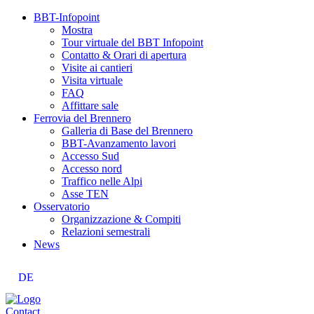
BBT-Infopoint
Mostra
Tour virtuale del BBT Infopoint
Contatto & Orari di apertura
Visite ai cantieri
Visita virtuale
FAQ
Affittare sale
Ferrovia del Brennero
Galleria di Base del Brennero
BBT-Avanzamento lavori
Accesso Sud
Accesso nord
Traffico nelle Alpi
Asse TEN
Osservatorio
Organizzazione & Compiti
Relazioni semestrali
News
DE
Contact