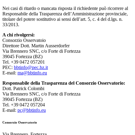
Nei casi di ritardo o mancata risposta il richiedente può ricorrere al
Responsabile della Trasparenza dell’Amministrazione provinciale,
titolare del potere sostitutivo ai sensi dell’art. 5, c. 4 del d.lgs. n.
33/2013.
A chi rivolgersi:
Consorzio Osservatoio
Direttore Dott. Martin Ausserdorfer
Via Brennero SNC, c/o Forte di Fortezza
39045 Fortezza (BZ)
Tel. +39 0472 057201
PEC:
bbtinfo@pec.bz.it
E-mail:
ma@bbtinfo.eu
Responsabile della Trasparenza del Consorzio Osservatorio:
Dott. Patrick Colombi
Via Brennero SNC, c/o Forte di Fortezza
39045 Fortezza (BZ)
Tel. +39 0472 057204
E-mail:
pc@bbtinfo.eu
Consorzio Osservatorio
Via Brennero, Fortezza