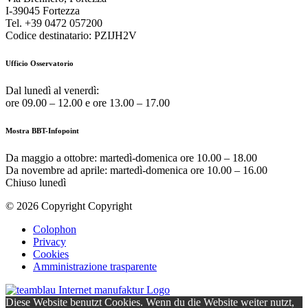
I-39045 Fortezza
Tel. +39 0472 057200
Codice destinatario: PZIJH2V
Ufficio Osservatorio
Dal lunedì al venerdì:
ore 09.00 – 12.00 e ore 13.00 – 17.00
Mostra BBT-Infopoint
Da maggio a ottobre:
martedì
-domenica ore 10.00 – 18.00
Da novembre ad aprile:
martedì
-domenica ore 10.00 – 16.00
Chiuso
lunedì
© 2026 Copyright Copyright
Colophon
Privacy
Cookies
Amministrazione trasparente
Diese Website benutzt Cookies. Wenn du die Website weiter nutzt,