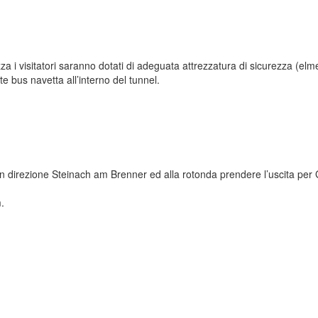
 visitatori saranno dotati di adeguata attrezzatura di sicurezza (elmetto, 
e bus navetta all’interno del tunnel.
n direzione Steinach am Brenner ed alla rotonda prendere l’uscita per Gsc
m.