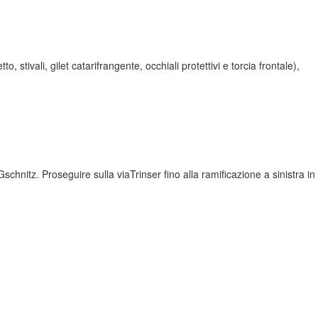
stivali, gilet catarifrangente, occhiali protettivi e torcia frontale),
hnitz. Proseguire sulla viaTrinser fino alla ramificazione a sinistra in