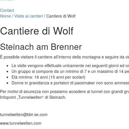
Contact
Home
/
Visite ai cantieri
/
Cantiere di Wolf
Cantiere di Wolf
Steinach am Brenner
È possibile visitare il cantiere all’interno della montagna e seguire da 
Le visite vengono effettuate unicamente nei seguenti giorni ed or
Un gruppo si compone da un minimo di 7 e un massimo di 14 p
Età minima: 18 anni (15 anni per scolari)
Donne in gravidanza e portatori di pacemaker non sono ammessi 
Per motivi di sicurezza non possiamo accedere al tunnel con grandi grupp
Infopoint „Tunnelwelten“ di Steinach.
tunnelwelten@bbt-se.com
www.tunnelwelten.com