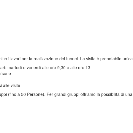
vicino i lavori per la realizzazione del tunnel. La visita è prenotabile u
ari: martedì e venerdì alle ore 9,30 e alle ore 13
ersone
alle visite
i (fino a 50 Persone). Per grandi gruppi offriamo la possibilità di una v