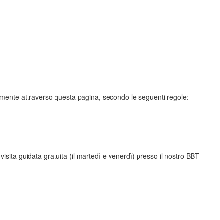
nicamente attraverso questa pagina, secondo le seguenti regole:
isita guidata gratuita (il martedì e venerdì) presso il nostro BBT-