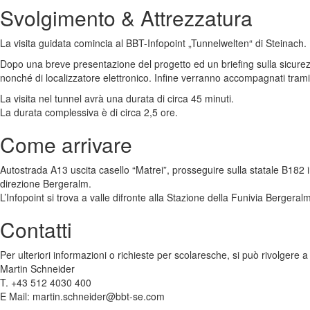
Svolgimento & Attrezzatura
La visita guidata comincia al BBT-Infopoint „Tunnelwelten“ di Steinach.
Dopo una breve presentazione del progetto ed un briefing sulla sicurezza i
nonché di localizzatore elettronico. Infine verranno accompagnati tramit
La visita nel tunnel avrà una durata di circa 45 minuti.
La durata complessiva è di circa 2,5 ore.
Come arrivare
Autostrada A13 uscita casello “Matrei”, prosseguire sulla statale B182 i
direzione Bergeralm.
L’Infopoint si trova a valle difronte alla Stazione della Funivia Bergeral
Contatti
Per ulteriori informazioni o richieste per scolaresche, si può rivolgere a
Martin Schneider
T. +43 512 4030 400
E Mail: martin.schneider@bbt-se.com