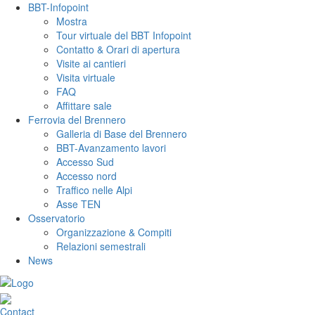
BBT-Infopoint
Mostra
Tour virtuale del BBT Infopoint
Contatto & Orari di apertura
Visite ai cantieri
Visita virtuale
FAQ
Affittare sale
Ferrovia del Brennero
Galleria di Base del Brennero
BBT-Avanzamento lavori
Accesso Sud
Accesso nord
Traffico nelle Alpi
Asse TEN
Osservatorio
Organizzazione & Compiti
Relazioni semestrali
News
Contact