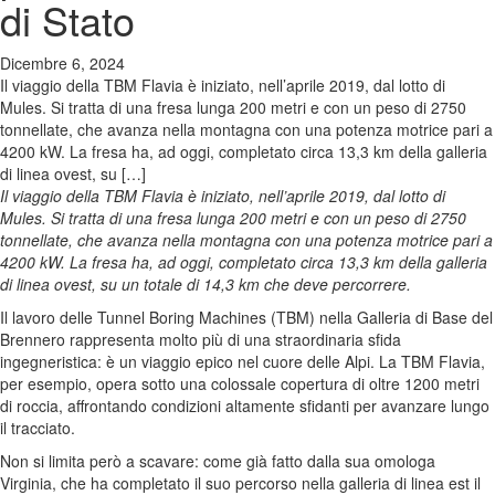
di Stato
Dicembre 6, 2024
Il viaggio della TBM Flavia è iniziato, nell’aprile 2019, dal lotto di
Mules. Si tratta di una fresa lunga 200 metri e con un peso di 2750
tonnellate, che avanza nella montagna con una potenza motrice pari a
4200 kW. La fresa ha, ad oggi, completato circa 13,3 km della galleria
di linea ovest, su […]
Il viaggio della TBM Flavia è iniziato, nell’aprile 2019, dal lotto di
Mules. Si tratta di una fresa lunga 200 metri e con un peso di 2750
tonnellate, che avanza nella montagna con una potenza motrice pari a
4200 kW.
La fresa ha, ad oggi, completato circa 13,3 km della galleria
di linea ovest, su un totale di 14,3 km che deve percorrere.
Il lavoro delle Tunnel Boring Machines (TBM) nella Galleria di Base del
Brennero rappresenta molto più di una straordinaria sfida
ingegneristica: è un viaggio epico nel cuore delle Alpi. La TBM Flavia,
per esempio, opera sotto una colossale copertura di oltre 1200 metri
di roccia, affrontando condizioni altamente sfidanti per avanzare lungo
il tracciato.
Non si limita però a scavare: come già fatto dalla sua omologa
Virginia, che ha completato il suo percorso nella galleria di linea est il