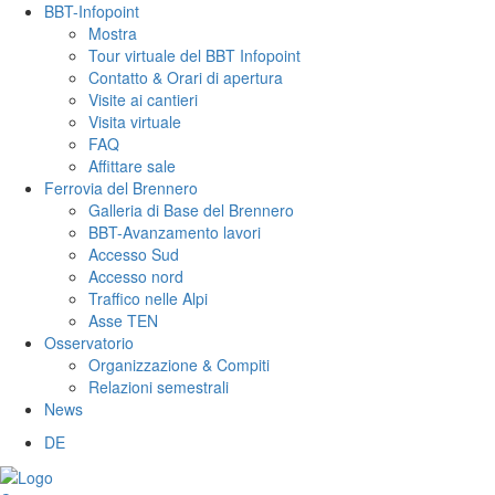
BBT-Infopoint
Mostra
Tour virtuale del BBT Infopoint
Contatto & Orari di apertura
Visite ai cantieri
Visita virtuale
FAQ
Affittare sale
Ferrovia del Brennero
Galleria di Base del Brennero
BBT-Avanzamento lavori
Accesso Sud
Accesso nord
Traffico nelle Alpi
Asse TEN
Osservatorio
Organizzazione & Compiti
Relazioni semestrali
News
DE