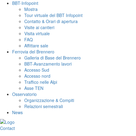
BBT-Infopoint
Mostra
Tour virtuale del BBT Infopoint
Contatto & Orari di apertura
Visite ai cantieri
Visita virtuale
FAQ
Affittare sale
Ferrovia del Brennero
Galleria di Base del Brennero
BBT-Avanzamento lavori
Accesso Sud
Accesso nord
Traffico nelle Alpi
Asse TEN
Osservatorio
Organizzazione & Compiti
Relazioni semestrali
News
Contact