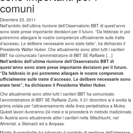
comuni
Dicembre 23, 2011
Nell’ambito dell’ultima riunione dell’Osservatorio BBT di quest’anno
sono state prese importante decisioni per il futuro. “Da febbraio in poi
potremmo allargare le nostre competenze ufficialmente sulle tratte
d’accesso. Le delibere necessarie sono state fatte”, ha dichiarato il
Presidente Walter Huber. Che attualmente sono attivi tutti i cantieri
BBT ha comunicato l’amministratore di BBT SE Raffaele […]
Nell’ambito dell’ultima riunione dell’Osservatorio BBT di
quest’anno sono state prese importante decisioni per il futuro.
“Da febbraio in poi potremmo allargare le nostre competenze
ufficialmente sulle tratte d’accesso. Le delibere necessarie sono
state fatte”, ha dichiarato il Presidente Walter Huber.
Che attualmente sono attivi tutti i cantieri BBT ha comunicato
l’amministratore di BBT SE Raffaele Zurlo. Il 21 dicembre si è svolta la
prima volata per l’attraversamento della linea periadriatica a Mules.
Questi lavori dureranno 24 mesi e si procederà in metodo tradizionale.
In Austria sono attualmente attivi i cantieri nella Sillschlucht, nel
Ahrental, a Steinach ed a Ampass.
Martin Ausserdorfer ha informato il comitato di gestione dell’interesse