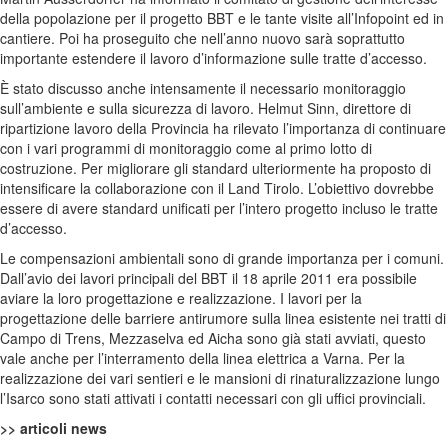
della popolazione per il progetto BBT e le tante visite all’Infopoint ed in
cantiere. Poi ha proseguito che nell’anno nuovo sarà soprattutto
importante estendere il lavoro d’informazione sulle tratte d’accesso.
È stato discusso anche intensamente il necessario monitoraggio
sull’ambiente e sulla sicurezza di lavoro. Helmut Sinn, direttore di
ripartizione lavoro della Provincia ha rilevato l’importanza di continuare
con i vari programmi di monitoraggio come al primo lotto di
costruzione. Per migliorare gli standard ulteriormente ha proposto di
intensificare la collaborazione con il Land Tirolo. L’obiettivo dovrebbe
essere di avere standard unificati per l’intero progetto incluso le tratte
d’accesso.
Le compensazioni ambientali sono di grande importanza per i comuni.
Dall’avio dei lavori principali del BBT il 18 aprile 2011 era possibile
aviare la loro progettazione e realizzazione. I lavori per la
progettazione delle barriere antirumore sulla linea esistente nei tratti di
Campo di Trens, Mezzaselva ed Aicha sono già stati avviati, questo
vale anche per l’interramento della linea elettrica a Varna. Per la
realizzazione dei vari sentieri e le mansioni di rinaturalizzazione lungo
l’Isarco sono stati attivati i contatti necessari con gli uffici provinciali.
>> articoli news