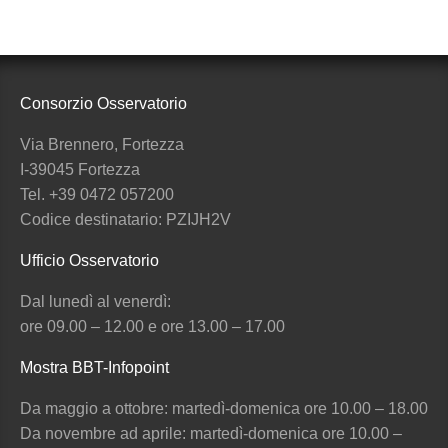
Consorzio Osservatorio
Via Brennero, Fortezza
I-39045 Fortezza
Tel. +39 0472 057200
Codice destinatario: PZIJH2V
Ufficio Osservatorio
Dal lunedì al venerdì:
ore 09.00 – 12.00 e ore 13.00 – 17.00
Mostra BBT-Infopoint
Da maggio a ottobre:
martedì
-domenica ore 10.00 – 18.00
Da novembre ad aprile:
martedì
-domenica ore 10.00 –