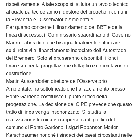
rispettivamente. A tale scopo si istituirà un tavolo tecnico
al quale parteciperanno il gestore del progetto, i comuni,
la Provincia e l’Osservatorio Ambientale.
Per quanto concerne il finanziamento del BBT e della
linea di accesso, il Commissario straordinario di Governo
Mauro Fabris dice che bisogna finalmente sbloccare i
soldi relativi al finanziamento incrociato dell’Autostrada
del Brennero. Solo allora saranno disponibili i fondi
finanziari per la progettazione dettaglio e i primi lavori di
costruzione.
Martin Ausserdorfer, direttore dell’Osservatorio
Ambientale, ha sottolineato che l’allacciamento presso
Ponte Gardena costituisce il punto critico della
progettazione. La decisione del CIPE prevede che questo
tratto di linea venga insonorizzato. Si studia la
realizzazione tecnica e i rappresentanti politici del
comune di Ponte Gardena, i sig.ri Rabanser, Merler,
Kerschbaumer nonché i sindaci dei paesi circostanti nelle