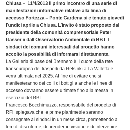
Chiusa –
11/4/2013 Il primo incontro di una serie di
manifestazioni informative relative alla linea di
accesso Fortezza – Ponte Gardena si è tenuto giovedì
l’undici aprile a Chiusa. L’invito è stato proposto dal
presidente della comunità comprensoriale Peter
Gasser e dall’Osservatorio Ambientale di BBT. I
sindaci dei comuni interessati dal progetto hanno
accolto la possibilità di informarsi direttamente.
La Galleria di base del Brennero è il cuore della rete
transeuropea dei trasporti da Helsinki a La Valletta e
verrà ultimata nel 2025. Al fine di evitare che si
manifesteranno dei colli di bottiglia anche le linee di
accesso dovranno essere ultimate fino alla messa in
esercizio del BBT.
Francesco Bocchimuzzo, responsabile del progetto di
RFI, spiegava che le prime planimetrie saranno
consegnate ai sindaci in un mese circa, permettendo a
loro di discuterne, di prenderne visione e di intervenire