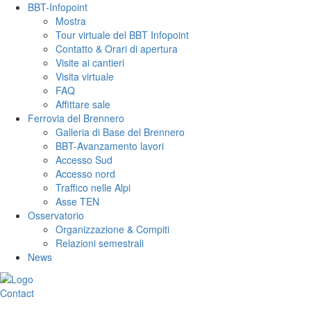
BBT-Infopoint
Mostra
Tour virtuale del BBT Infopoint
Contatto & Orari di apertura
Visite ai cantieri
Visita virtuale
FAQ
Affittare sale
Ferrovia del Brennero
Galleria di Base del Brennero
BBT-Avanzamento lavori
Accesso Sud
Accesso nord
Traffico nelle Alpi
Asse TEN
Osservatorio
Organizzazione & Compiti
Relazioni semestrali
News
Contact