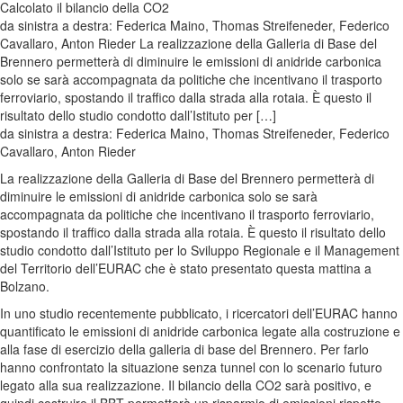
da sinistra a destra: Federica Maino, Thomas Streifeneder, Federico
Cavallaro, Anton Rieder La realizzazione della Galleria di Base del
Brennero permetterà di diminuire le emissioni di anidride carbonica
solo se sarà accompagnata da politiche che incentivano il trasporto
ferroviario, spostando il traffico dalla strada alla rotaia. È questo il
risultato dello studio condotto dall’Istituto per […]
da sinistra a destra: Federica Maino, Thomas Streifeneder, Federico
Cavallaro, Anton Rieder
La realizzazione della Galleria di Base del Brennero permetterà di
diminuire le emissioni di anidride carbonica solo se sarà
accompagnata da politiche che incentivano il trasporto ferroviario,
spostando il traffico dalla strada alla rotaia. È questo il risultato dello
studio condotto dall’Istituto per lo Sviluppo Regionale e il Management
del Territorio dell’EURAC che è stato presentato questa mattina a
Bolzano.
In uno studio recentemente pubblicato, i ricercatori dell’EURAC hanno
quantificato le emissioni di anidride carbonica legate alla costruzione e
alla fase di esercizio della galleria di base del Brennero. Per farlo
hanno confrontato la situazione senza tunnel con lo scenario futuro
legato alla sua realizzazione. Il bilancio della CO2 sarà positivo, e