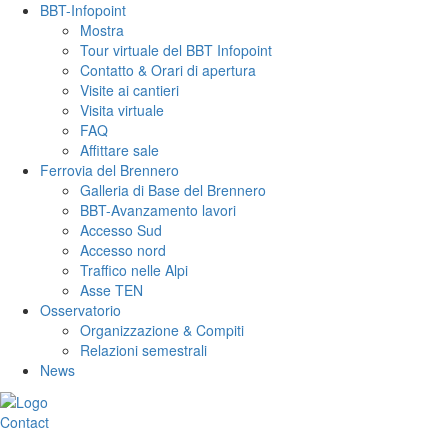
BBT-Infopoint
Mostra
Tour virtuale del BBT Infopoint
Contatto & Orari di apertura
Visite ai cantieri
Visita virtuale
FAQ
Affittare sale
Ferrovia del Brennero
Galleria di Base del Brennero
BBT-Avanzamento lavori
Accesso Sud
Accesso nord
Traffico nelle Alpi
Asse TEN
Osservatorio
Organizzazione & Compiti
Relazioni semestrali
News
Contact