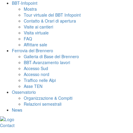
BBT-Infopoint
Mostra
Tour virtuale del BBT Infopoint
Contatto & Orari di apertura
Visite ai cantieri
Visita virtuale
FAQ
Affittare sale
Ferrovia del Brennero
Galleria di Base del Brennero
BBT-Avanzamento lavori
Accesso Sud
Accesso nord
Traffico nelle Alpi
Asse TEN
Osservatorio
Organizzazione & Compiti
Relazioni semestrali
News
Contact