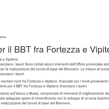
teno
 il BBT fra Fortezza e Vipi
ziano i lavori Sono iniziati alcuni interventi dell’Ufficio provinciale si
per la realizzazione del tunnel di base del Brennero. Le misure di comp
anziano i lavori
ini montani nord fra Fortezza e Vipiteno, finanziati con i fondi provenien
ne per il BBT fra Fortezza e Vipiteno finanziano i lavori.
zione sull’Isarco a Mules, comprensivi di interventi di miglioramento del
iste adeguate opere di rinverdimento con lo sviluppo di un’area boschiva
 realizzazione del tunnel di base del Brennero.