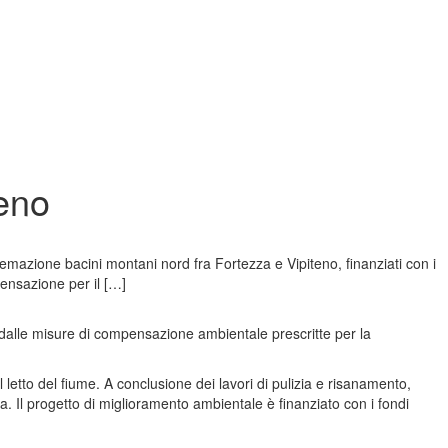
teno
stemazione bacini montani nord fra Fortezza e Vipiteno, finanziati con i
ensazione per il […]
ti dalle misure di compensazione ambientale prescritte per la
 letto del fiume. A conclusione dei lavori di pulizia e risanamento,
. Il progetto di miglioramento ambientale è finanziato con i fondi