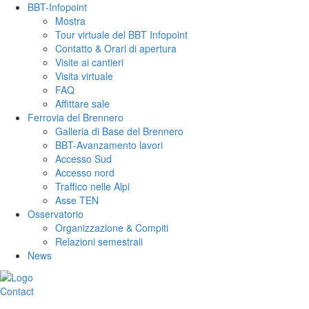
BBT-Infopoint
Mostra
Tour virtuale del BBT Infopoint
Contatto & Orari di apertura
Visite ai cantieri
Visita virtuale
FAQ
Affittare sale
Ferrovia del Brennero
Galleria di Base del Brennero
BBT-Avanzamento lavori
Accesso Sud
Accesso nord
Traffico nelle Alpi
Asse TEN
Osservatorio
Organizzazione & Compiti
Relazioni semestrali
News
Contact