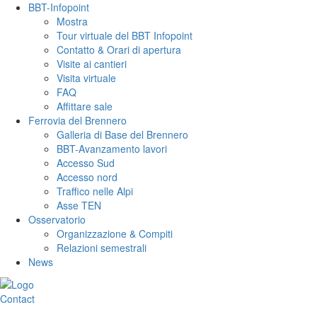
BBT-Infopoint
Mostra
Tour virtuale del BBT Infopoint
Contatto & Orari di apertura
Visite ai cantieri
Visita virtuale
FAQ
Affittare sale
Ferrovia del Brennero
Galleria di Base del Brennero
BBT-Avanzamento lavori
Accesso Sud
Accesso nord
Traffico nelle Alpi
Asse TEN
Osservatorio
Organizzazione & Compiti
Relazioni semestrali
News
Contact