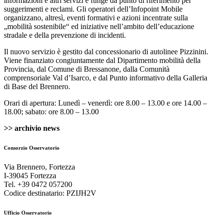
informazioni e altri servizi e funge da punto di riferimento per
suggerimenti e reclami. Gli operatori dell’Infopoint Mobile
organizzano, altresì, eventi formativi e azioni incentrate sulla
„mobilità sostenibile“ ed iniziative nell’ambito dell’educazione
stradale e della prevenzione di incidenti.
Il nuovo servizio è gestito dal concessionario di autolinee Pizzinini.
Viene finanziato congiuntamente dal Dipartimento mobilità della
Provincia, dal Comune di Bressanone, dalla Comunità
comprensoriale Val d’Isarco, e dal Punto informativo della Galleria
di Base del Brennero.
Orari di apertura: Lunedì – venerdì: ore 8.00 – 13.00 e ore 14.00 –
18.00; sabato: ore 8.00 – 13.00
>> archivio news
Consorzio Osservatorio
Via Brennero, Fortezza
I-39045 Fortezza
Tel. +39 0472 057200
Codice destinatario: PZIJH2V
Ufficio Osservatorio