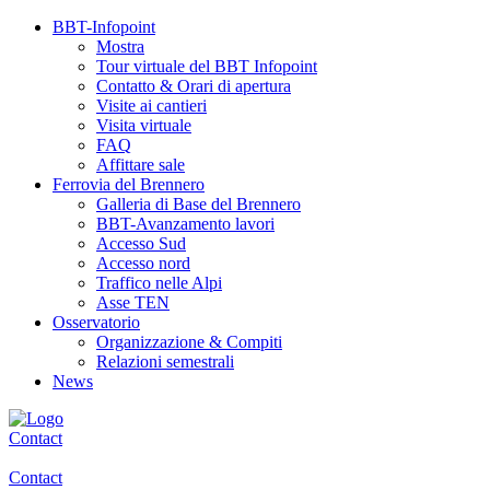
BBT-Infopoint
Mostra
Tour virtuale del BBT Infopoint
Contatto & Orari di apertura
Visite ai cantieri
Visita virtuale
FAQ
Affittare sale
Ferrovia del Brennero
Galleria di Base del Brennero
BBT-Avanzamento lavori
Accesso Sud
Accesso nord
Traffico nelle Alpi
Asse TEN
Osservatorio
Organizzazione & Compiti
Relazioni semestrali
News
Contact
Contact