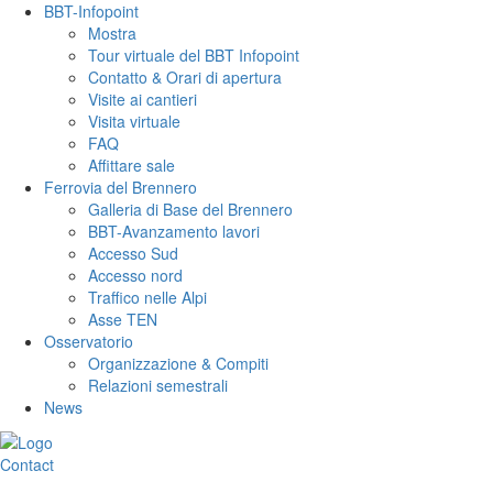
BBT-Infopoint
Mostra
Tour virtuale del BBT Infopoint
Contatto & Orari di apertura
Visite ai cantieri
Visita virtuale
FAQ
Affittare sale
Ferrovia del Brennero
Galleria di Base del Brennero
BBT-Avanzamento lavori
Accesso Sud
Accesso nord
Traffico nelle Alpi
Asse TEN
Osservatorio
Organizzazione & Compiti
Relazioni semestrali
News
Contact