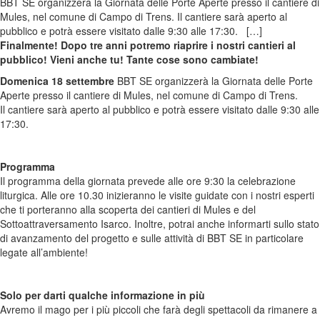
BBT SE organizzerà la Giornata delle Porte Aperte presso il cantiere di
Mules, nel comune di Campo di Trens. Il cantiere sarà aperto al
pubblico e potrà essere visitato dalle 9:30 alle 17:30. […]
Finalmente! Dopo tre anni potremo riaprire i nostri cantieri al
pubblico! Vieni anche tu! Tante cose sono cambiate!
Domenica 18 settembre
BBT SE organizzerà la Giornata delle Porte
Aperte presso il cantiere di Mules, nel comune di Campo di Trens.
Il cantiere sarà aperto al pubblico e potrà essere visitato dalle 9:30 alle
17:30.
Programma
Il programma della giornata prevede alle ore 9:30 la celebrazione
liturgica. Alle ore 10.30 inizieranno le visite guidate con i nostri esperti
che ti porteranno alla scoperta dei cantieri di Mules e del
Sottoattraversamento Isarco. Inoltre, potrai anche informarti sullo stato
di avanzamento del progetto e sulle attività di BBT SE in particolare
legate all’ambiente!
Solo per darti qualche informazione in più
Avremo il mago per i più piccoli che farà degli spettacoli da rimanere a