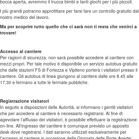
bocca aperta, avremmo il trucca bimbi e tanti giochi per i più piccoli.
I più grandi potranno approfittare per farsi fare un controllo gratuito dal
nostro medico del lavoro.
Ma per scoprire tutto quello che ci sarà non ti resta che venirci a
trovare!
Accesso al cantiere
Per ragioni di sicurezza, non sarà possibile accedere al cantiere con
mezzi propri. Per tale motivo è disponibile un servizio autobus gratuito
che dalle stazioni FS di Fortezza e Vipiteno porterà i visitatori presso il
cantiere. Gli autobus di linea giungono al cantiere dalle ore 8.45 alle
17.30 e fermano a tutte le fermate pubbliche.
Registrazione visitatori
In seguito a disposizioni delle Autorità, si informano i gentili visitatori
che per accedere al cantiere è necessario registrarsi. Al fine di
agevolare l’afflusso dei visitatori, è possibile effettuare la registrazione
on-line. All’ingresso del cantiere è comunque previsto un apposito
desk dove registrarsi. I dati saranno utilizzati esclusivamente per
l’accesso al cantiere in occasione della Giornata delle Porte Aperte;