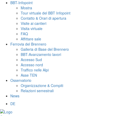
BBT-Infopoint
Mostra
Tour virtuale del BBT Infopoint
Contatto & Orari di apertura
Visite ai cantieri
Visita virtuale
FAQ
Affittare sale
Ferrovia del Brennero
Galleria di Base del Brennero
BBT-Avanzamento lavori
Accesso Sud
Accesso nord
Traffico nelle Alpi
Asse TEN
Osservatorio
Organizzazione & Compiti
Relazioni semestrali
News
DE