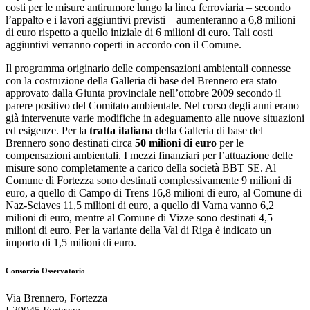
costi per le misure antirumore lungo la linea ferroviaria – secondo
l’appalto e i lavori aggiuntivi previsti – aumenteranno a 6,8 milioni
di euro rispetto a quello iniziale di 6 milioni di euro. Tali costi
aggiuntivi verranno coperti in accordo con il Comune.
Il programma originario delle compensazioni ambientali connesse
con la costruzione della Galleria di base del Brennero era stato
approvato dalla Giunta provinciale nell’ottobre 2009 secondo il
parere positivo del Comitato ambientale. Nel corso degli anni erano
già intervenute varie modifiche in adeguamento alle nuove situazioni
ed esigenze. Per la
tratta italiana
della Galleria di base del
Brennero sono destinati circa
50 milioni di euro
per le
compensazioni ambientali. I mezzi finanziari per l’attuazione delle
misure sono completamente a carico della società BBT SE. Al
Comune di Fortezza sono destinati complessivamente 9 milioni di
euro, a quello di Campo di Trens 16,8 milioni di euro, al Comune di
Naz-Sciaves 11,5 milioni di euro, a quello di Varna vanno 6,2
milioni di euro, mentre al Comune di Vizze sono destinati 4,5
milioni di euro. Per la variante della Val di Riga è indicato un
importo di 1,5 milioni di euro.
Consorzio Osservatorio
Via Brennero, Fortezza