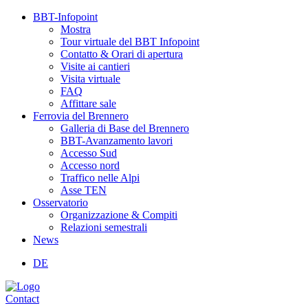
BBT-Infopoint
Mostra
Tour virtuale del BBT Infopoint
Contatto & Orari di apertura
Visite ai cantieri
Visita virtuale
FAQ
Affittare sale
Ferrovia del Brennero
Galleria di Base del Brennero
BBT-Avanzamento lavori
Accesso Sud
Accesso nord
Traffico nelle Alpi
Asse TEN
Osservatorio
Organizzazione & Compiti
Relazioni semestrali
News
DE
Contact