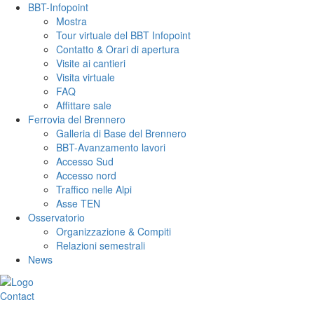
BBT-Infopoint
Mostra
Tour virtuale del BBT Infopoint
Contatto & Orari di apertura
Visite ai cantieri
Visita virtuale
FAQ
Affittare sale
Ferrovia del Brennero
Galleria di Base del Brennero
BBT-Avanzamento lavori
Accesso Sud
Accesso nord
Traffico nelle Alpi
Asse TEN
Osservatorio
Organizzazione & Compiti
Relazioni semestrali
News
Contact