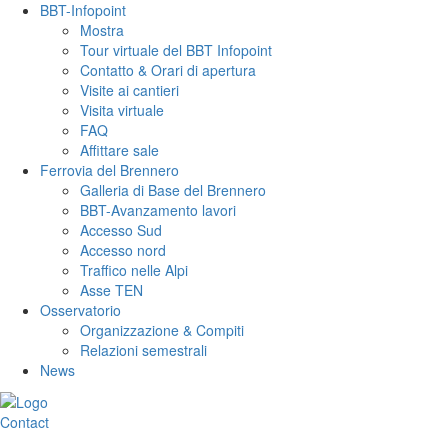
BBT-Infopoint
Mostra
Tour virtuale del BBT Infopoint
Contatto & Orari di apertura
Visite ai cantieri
Visita virtuale
FAQ
Affittare sale
Ferrovia del Brennero
Galleria di Base del Brennero
BBT-Avanzamento lavori
Accesso Sud
Accesso nord
Traffico nelle Alpi
Asse TEN
Osservatorio
Organizzazione & Compiti
Relazioni semestrali
News
Contact