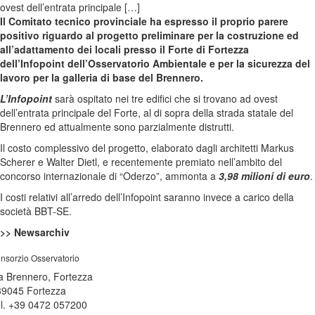
ovest dell’entrata principale […]
Il Comitato tecnico provinciale ha espresso il proprio parere
positivo riguardo al progetto preliminare per la costruzione ed
all’adattamento dei locali presso il Forte di Fortezza
dell’Infopoint dell’Osservatorio Ambientale e per la sicurezza del
lavoro per la galleria di base del Brennero.
L’Infopoint
sarà ospitato nei tre edifici che si trovano ad ovest
dell’entrata principale del Forte, al di sopra della strada statale del
Brennero ed attualmente sono parzialmente distrutti.
Il costo complessivo del progetto, elaborato dagli architetti Markus
Scherer e Walter Dietl, e recentemente premiato nell’ambito del
concorso internazionale di “Oderzo”, ammonta a
3,98 milioni di euro
.
I costi relativi all’arredo dell’Infopoint saranno invece a carico della
società BBT-SE.
>> Newsarchiv
nsorzio Osservatorio
a Brennero, Fortezza
39045 Fortezza
l. +39 0472 057200