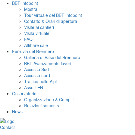
BBT-Infopoint
Mostra
Tour virtuale del BBT Infopoint
Contatto & Orari di apertura
Visite ai cantieri
Visita virtuale
FAQ
Affittare sale
Ferrovia del Brennero
Galleria di Base del Brennero
BBT-Avanzamento lavori
Accesso Sud
Accesso nord
Traffico nelle Alpi
Asse TEN
Osservatorio
Organizzazione & Compiti
Relazioni semestrali
News
Contact