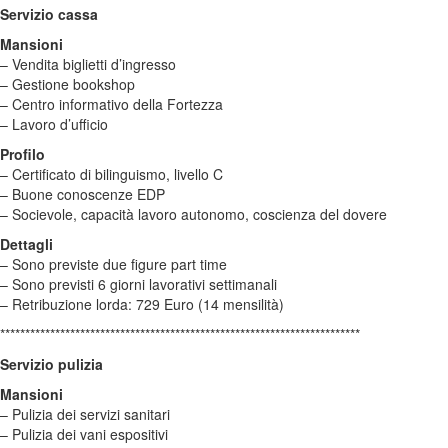
Servizio cassa
Mansioni
– Vendita biglietti d’ingresso
– Gestione bookshop
– Centro informativo della Fortezza
– Lavoro d’ufficio
Profilo
– Certificato di bilinguismo, livello C
– Buone conoscenze EDP
– Socievole, capacità lavoro autonomo, coscienza del dovere
Dettagli
– Sono previste due figure part time
– Sono previsti 6 giorni lavorativi settimanali
– Retribuzione lorda: 729 Euro (14 mensilità)
************************************************************************
Servizio pulizia
Mansioni
– Pulizia dei servizi sanitari
– Pulizia dei vani espositivi