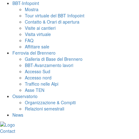
BBT-Infopoint
Mostra
Tour virtuale del BBT Infopoint
Contatto & Orari di apertura
Visite ai cantieri
Visita virtuale
FAQ
Affittare sale
Ferrovia del Brennero
Galleria di Base del Brennero
BBT-Avanzamento lavori
Accesso Sud
Accesso nord
Traffico nelle Alpi
Asse TEN
Osservatorio
Organizzazione & Compiti
Relazioni semestrali
News
Contact