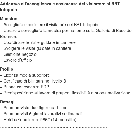
Addetta/o all’accoglienza e assistenza del visitatore al BBT
Infopoint
Mansioni
– Accogliere e assistere il visitatore del BBT Infopoint
– Curare e sorvegliare la mostra permanente sulla Galleria di Base del
Brennero
– Coordinare le visite guidate in cantiere
– Svolgere le visite guidate in cantiere
– Gestione negozio
– Lavoro d’ufficio
Profilo
– Licenza media superiore
– Certificato di bilinguismo, livello B
– Buone conoscenze EDP
– Predisposizione al lavoro di gruppo, flessibilità e buona motivazione
Dettagli
– Sono previste due figure part time
– Sono previsti 6 giorni lavorativi settimanali
– Retribuzione lorda: 986€ (14 mensilità)
************************************************************************