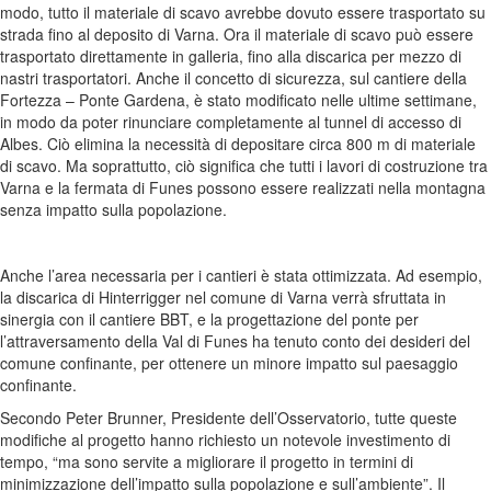
modo, tutto il materiale di scavo avrebbe dovuto essere trasportato su
strada fino al deposito di Varna. Ora il materiale di scavo può essere
trasportato direttamente in galleria, fino alla discarica per mezzo di
nastri trasportatori. Anche il concetto di sicurezza, sul cantiere della
Fortezza – Ponte Gardena, è stato modificato nelle ultime settimane,
in modo da poter rinunciare completamente al tunnel di accesso di
Albes. Ciò elimina la necessità di depositare circa 800 m di materiale
di scavo. Ma soprattutto, ciò significa che tutti i lavori di costruzione tra
Varna e la fermata di Funes possono essere realizzati nella montagna
senza impatto sulla popolazione.
Anche l’area necessaria per i cantieri è stata ottimizzata. Ad esempio,
la discarica di Hinterrigger nel comune di Varna verrà sfruttata in
sinergia con il cantiere BBT, e la progettazione del ponte per
l’attraversamento della Val di Funes ha tenuto conto dei desideri del
comune confinante, per ottenere un minore impatto sul paesaggio
confinante.
Secondo Peter Brunner, Presidente dell’Osservatorio, tutte queste
modifiche al progetto hanno richiesto un notevole investimento di
tempo, “ma sono servite a migliorare il progetto in termini di
minimizzazione dell’impatto sulla popolazione e sull’ambiente”. Il