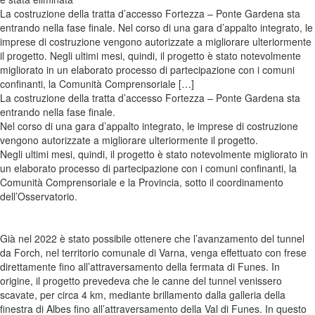
La costruzione della tratta d’accesso Fortezza – Ponte Gardena sta
entrando nella fase finale. Nel corso di una gara d’appalto integrato, le
imprese di costruzione vengono autorizzate a migliorare ulteriormente
il progetto. Negli ultimi mesi, quindi, il progetto è stato notevolmente
migliorato in un elaborato processo di partecipazione con i comuni
confinanti, la Comunità Comprensoriale […]
La costruzione della tratta d’accesso Fortezza – Ponte Gardena sta
entrando nella fase finale.
Nel corso di una gara d’appalto integrato, le imprese di costruzione
vengono autorizzate a migliorare ulteriormente il progetto.
Negli ultimi mesi, quindi, il progetto è stato notevolmente migliorato in
un elaborato processo di partecipazione con i comuni confinanti, la
Comunità Comprensoriale e la Provincia, sotto il coordinamento
dell’Osservatorio.
Già nel 2022 è stato possibile ottenere che l’avanzamento del tunnel
da Forch, nel territorio comunale di Varna, venga effettuato con frese
direttamente fino all’attraversamento della fermata di Funes. In
origine, il progetto prevedeva che le canne del tunnel venissero
scavate, per circa 4 km, mediante brillamento dalla galleria della
finestra di Albes fino all’attraversamento della Val di Funes. In questo