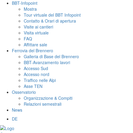
BBT-Infopoint
Mostra
Tour virtuale del BBT Infopoint
Contatto & Orari di apertura
Visite ai cantieri
Visita virtuale
FAQ
Affittare sale
Ferrovia del Brennero
Galleria di Base del Brennero
BBT-Avanzamento lavori
Accesso Sud
Accesso nord
Traffico nelle Alpi
Asse TEN
Osservatorio
Organizzazione & Compiti
Relazioni semestrali
News
DE