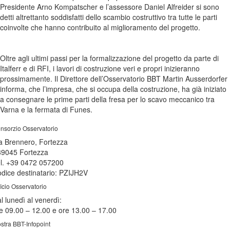
Presidente Arno Kompatscher e l’assessore Daniel Alfreider si sono
detti altrettanto soddisfatti dello scambio costruttivo tra tutte le parti
coinvolte che hanno contribuito al miglioramento del progetto.
Oltre agli ultimi passi per la formalizzazione del progetto da parte di
Italferr e di RFI, i lavori di costruzione veri e propri inizieranno
prossimamente. Il Direttore dell’Osservatorio BBT Martin Ausserdorfer
informa, che l’impresa, che si occupa della costruzione, ha già iniziato
a consegnare le prime parti della fresa per lo scavo meccanico tra
Varna e la fermata di Funes.
nsorzio Osservatorio
a Brennero, Fortezza
39045 Fortezza
l. +39 0472 057200
dice destinatario: PZIJH2V
ficio Osservatorio
l lunedì al venerdì:
e 09.00 – 12.00 e ore 13.00 – 17.00
stra BBT-Infopoint