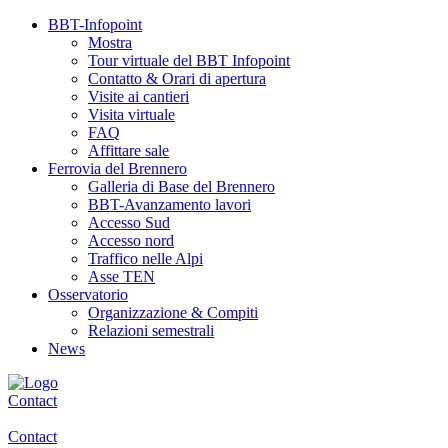
BBT-Infopoint
Mostra
Tour virtuale del BBT Infopoint
Contatto & Orari di apertura
Visite ai cantieri
Visita virtuale
FAQ
Affittare sale
Ferrovia del Brennero
Galleria di Base del Brennero
BBT-Avanzamento lavori
Accesso Sud
Accesso nord
Traffico nelle Alpi
Asse TEN
Osservatorio
Organizzazione & Compiti
Relazioni semestrali
News
Contact
Contact