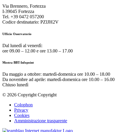
Via Brennero, Fortezza
I-39045 Fortezza
Tel. +39 0472 057200
Codice destinatario: PZIJH2V
Ufficio Osservatorio
Dal lunedì al venerdì:
ore 09.00 – 12.00 e ore 13.00 – 17.00
Mostra BBT-Infopoint
Da maggio a ottobre:
martedì
-domenica ore 10.00 – 18.00
Da novembre ad aprile:
martedì
-domenica ore 10.00 – 16.00
Chiuso
lunedì
© 2026 Copyright Copyright
Colophon
Privacy
Cookies
Amministrazione trasparente