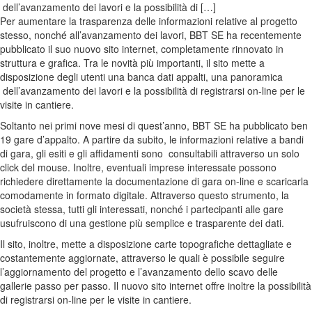
dell’avanzamento dei lavori e la possibilità di […]
Per aumentare la trasparenza delle informazioni relative al progetto
stesso, nonché all’avanzamento dei lavori, BBT SE ha recentemente
pubblicato il suo nuovo sito internet, completamente rinnovato in
struttura e grafica. Tra le novità più importanti, il sito mette a
disposizione degli utenti una banca dati appalti, una panoramica
dell’avanzamento dei lavori e la possibilità di registrarsi on-line per le
visite in cantiere.
Soltanto nei primi nove mesi di quest’anno, BBT SE ha pubblicato ben
19 gare d’appalto. A partire da subito, le informazioni relative a bandi
di gara, gli esiti e gli affidamenti sono
consultabili attraverso un solo
click del mouse. Inoltre, eventuali imprese interessate possono
richiedere direttamente la documentazione di gara on-line e scaricarla
comodamente in formato digitale. Attraverso questo strumento, la
società stessa, tutti gli interessati, nonché i partecipanti alle gare
usufruiscono di una gestione più semplice e trasparente dei dati.
Il sito, inoltre, mette a disposizione carte topografiche dettagliate e
costantemente aggiornate, attraverso le quali è possibile seguire
l’aggiornamento del progetto e l’avanzamento dello scavo delle
gallerie passo per passo. Il nuovo sito internet offre inoltre la possibilità
di registrarsi on-line per le visite in cantiere.