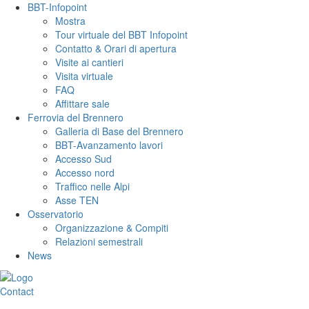
BBT-Infopoint
Mostra
Tour virtuale del BBT Infopoint
Contatto & Orari di apertura
Visite ai cantieri
Visita virtuale
FAQ
Affittare sale
Ferrovia del Brennero
Galleria di Base del Brennero
BBT-Avanzamento lavori
Accesso Sud
Accesso nord
Traffico nelle Alpi
Asse TEN
Osservatorio
Organizzazione & Compiti
Relazioni semestrali
News
Contact