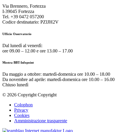
Via Brennero, Fortezza
I-39045 Fortezza
Tel. +39 0472 057200
Codice destinatario: PZIJH2V
Ufficio Osservatorio
Dal lunedì al venerdì:
ore 09.00 – 12.00 e ore 13.00 – 17.00
Mostra BBT-Infopoint
Da maggio a ottobre:
martedì
-domenica ore 10.00 – 18.00
Da novembre ad aprile:
martedì
-domenica ore 10.00 – 16.00
Chiuso
lunedì
© 2026 Copyright Copyright
Colophon
Privacy
Cookies
Amministrazione trasparente