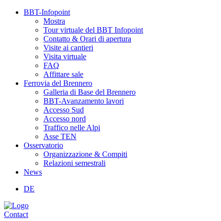
BBT-Infopoint
Mostra
Tour virtuale del BBT Infopoint
Contatto & Orari di apertura
Visite ai cantieri
Visita virtuale
FAQ
Affittare sale
Ferrovia del Brennero
Galleria di Base del Brennero
BBT-Avanzamento lavori
Accesso Sud
Accesso nord
Traffico nelle Alpi
Asse TEN
Osservatorio
Organizzazione & Compiti
Relazioni semestrali
News
DE
Contact