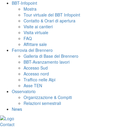
BBT-Infopoint
Mostra
Tour virtuale del BBT Infopoint
Contatto & Orari di apertura
Visite ai cantieri
Visita virtuale
FAQ
Affittare sale
Ferrovia del Brennero
Galleria di Base del Brennero
BBT-Avanzamento lavori
Accesso Sud
Accesso nord
Traffico nelle Alpi
Asse TEN
Osservatorio
Organizzazione & Compiti
Relazioni semestrali
News
Contact